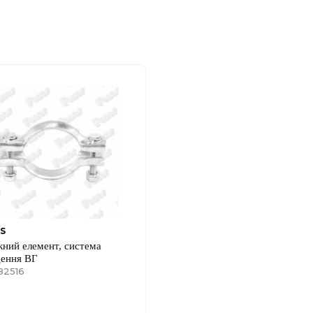
S
кний елемент, система
дення ВГ
82516