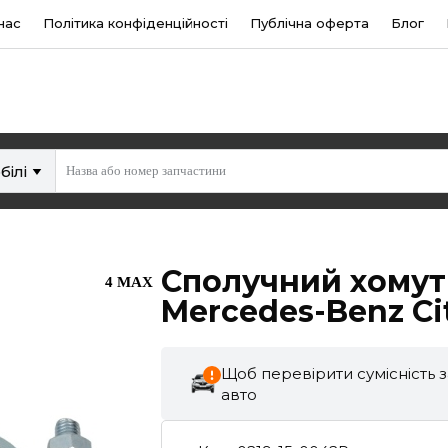
нас
Політика конфіденційності
Публічна оферта
Блог
білі
Сполучний хомут
4 MAX
Mercedes-Benz Cit
Щоб перевірити сумісність 
авто