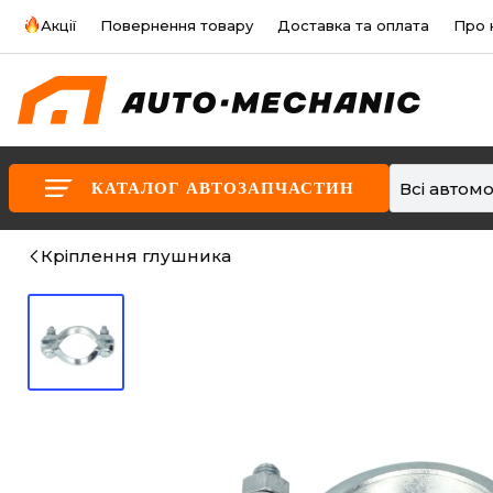
Акції
Повернення товару
Доставка та оплата
Про 
Всі автомо
КАТАЛОГ АВТОЗАПЧАСТИН
Кріплення глушника