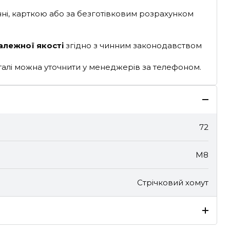
ні, карткою або за безготівковим розрахунком
алежної якості
згідно з чинним законодавством
деталі можна уточнити у менеджерів за телефоном.
72
M8
Стрічковий хомут