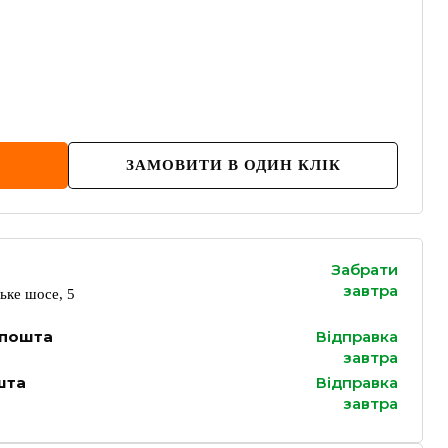
ЗАМОВИТИ В ОДИН КЛІК
Забрати
завтра
ьке шосе, 5
 пошта
Відправка
завтра
шта
Відправка
завтра