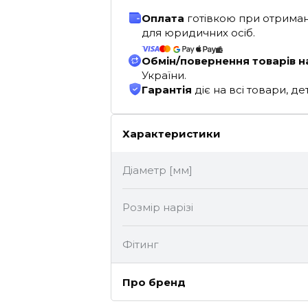
Оплата
готівкою при отриман
для юридичних осіб.
Обмін/повернення товарів н
України.
Гарантія
діє на всі товари, 
Характеристики
Діаметр [мм]
Розмір нарізі
Фітинг
Про бренд