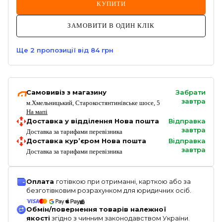
КУПИТИ
ЗАМОВИТИ В ОДИН КЛІК
Ще
2
пропозиції
від 84 грн
Самовивіз з магазину
Забрати
завтра
м.Хмельницький, Старокостянтинівське шосе, 5
На мапі
Доставка у відділення Нова пошта
Відправка
завтра
Доставка за тарифами перевізника
Доставка кур’єром Нова пошта
Відправка
завтра
Доставка за тарифами перевізника
Оплата
готівкою при отриманні, карткою або за
безготівковим розрахунком для юридичних осіб.
Обмін/повернення товарів належної
якості
згідно з чинним законодавством України.