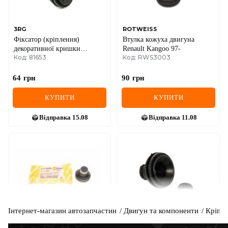
3RG
ROTWEISS
Фіксатор (кріплення)
Втулка кожуха двигуна
декоративної кришки
Renault Kangoo 97-
Код: 81653
Код: RWS3003
двигуна Renault Duster I
64
грн
90
грн
КУПИТИ
КУПИТИ
Відправка
15.08
Відправка
11.08
Інтернет-магазин автозапчастин
Двигун та компоненти
Кріпле
AUTOTECHTEILE
STC
Втулка кожуха двигуна
Фіксатор (кріплення)