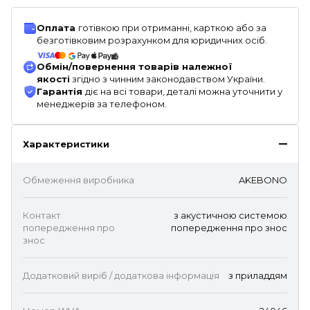
Оплата
готівкою при отриманні, карткою або за
безготівковим розрахунком для юридичних осіб.
Обмін/повернення товарів належної
якості
згідно з чинним законодавством України.
Гарантія
діє на всі товари, деталі можна уточнити у
менеджерів за телефоном.
Характеристики
Обмеження виробника
AKEBONO
Контакт
з акустичною системою
попередження про
попередження про знос
знос
Додатковий виріб / додаткова інформація
з приладдям