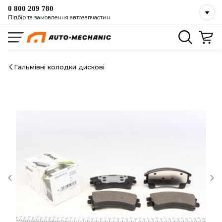
0 800 209 780
Підбір та замовлення автозапчастин
Гальмівні колодки дискові