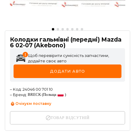
Колодки гальмівні (передні) Mazda
6 02-07 (Akebono)
Щоб перевірити сумісність запчастини,
додайте своє авто
ДОДАТИ АВТО
–
Код
:
24046 00 701 10
–
Бренд
:
BRECK
(Польща
)
Очікуєм поставку
ТОВАР ВІДСУТНІЙ