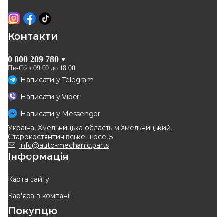
Контакти
0 800 209 780
Пн-Сб з 09:00 до 18:00
Написати у
Telegram
Написати у
Viber
Написати у
Messenger
Україна, Хмельницька область м.Хмельницький,
Старокостянтинівське шосе, 5
info@auto-mechanic.parts
Інформація
Карта сайту
Кар'єра в компанії
Покупцю