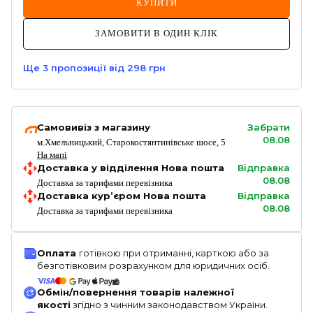
КУПИТИ
ЗАМОВИТИ В ОДИН КЛІК
Ще
3
пропозиції
від 298 грн
Самовивіз з магазину
Забрати
08.08
м.Хмельницький, Старокостянтинівське шосе, 5
На мапі
Доставка у відділення Нова пошта
Відправка
08.08
Доставка за тарифами перевізника
Доставка кур’єром Нова пошта
Відправка
08.08
Доставка за тарифами перевізника
Оплата
готівкою при отриманні, карткою або за
безготівковим розрахунком для юридичних осіб.
Обмін/повернення товарів належної
якості
згідно з чинним законодавством України.