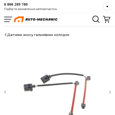
0 800 209 780
Підбір та замовлення автозапчастин
Датчики зносу гальмівних колодок