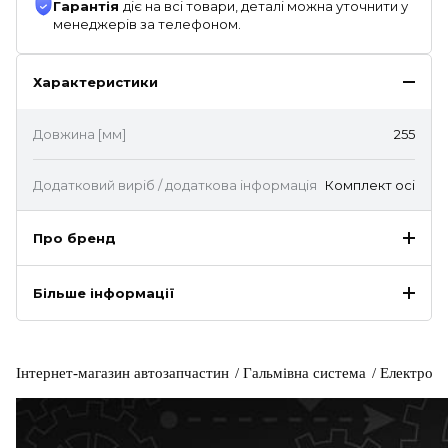
Гарантія
діє на всі товари, деталі можна уточнити у
менеджерів за телефоном.
Характеристики
Довжина [мм]
255
Додатковий виріб / додаткова інформація
Комплект осі
Про бренд
Більше інформації
Інтернет-магазин автозапчастин
Гальмівна система
Електронн