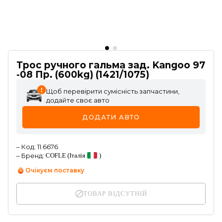
Трос ручного гальма зад. Kangoo 97
-08 Пр. (600kg) (1421/1075)
Щоб перевірити сумісність запчастини,
додайте своє авто
ДОДАТИ АВТО
–
Код
:
11.6676
–
Бренд
:
COFLE
(Італія
)
Очікуєм поставку
ТОВАР ВІДСУТНІЙ