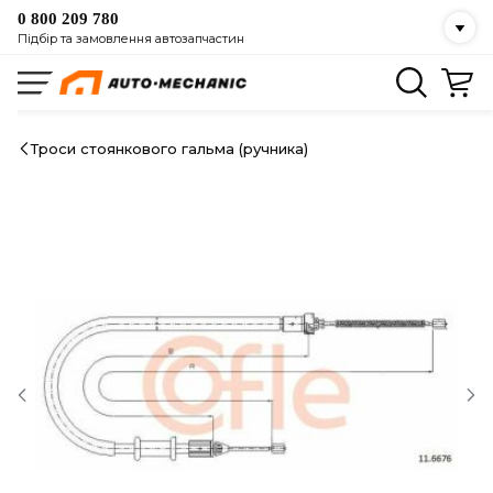
0 800 209 780
Підбір та замовлення автозапчастин
Троси стоянкового гальма (ручника)