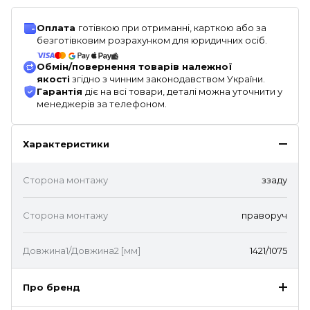
Оплата
готівкою при отриманні, карткою або за
безготівковим розрахунком для юридичних осіб.
Обмін/повернення товарів належної
якості
згідно з чинним законодавством України.
Гарантія
діє на всі товари, деталі можна уточнити у
менеджерів за телефоном.
Характеристики
Сторона монтажу
ззаду
Сторона монтажу
праворуч
Довжина1/Довжина2 [мм]
1421/1075
Про бренд