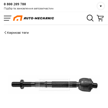
0 800 209 780
Підбір та замовлення автозапчастин
Кермові тяги