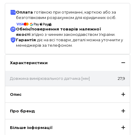
Оплата
готівкою при отриманні, карткою або за
безготівковим розрахунком для юридичних осіб.
Обмін/повернення товарів належної
якості
згідно з чинним законодавством України.
Гарантія
діє на всі товари, деталі можна уточнити у
менеджерів за телефоном.
Характеристики
Довжина вимірювального датчика [мм]
27,9
Опис
Про бренд
Більше інформації