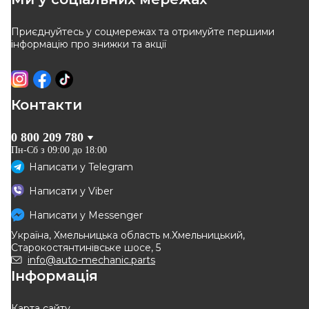
Приєднуйтесь у соцмережах та отримуйте першими
інформацію про знижки та акції
Контакти
0 800 209 780
Пн-Сб з 09:00 до 18:00
Написати у
Telegram
Написати у
Viber
Написати у
Messenger
Україна, Хмельницька область м.Хмельницький,
Старокостянтинівське шосе, 5
info@auto-mechanic.parts
Інформація
Карта сайту