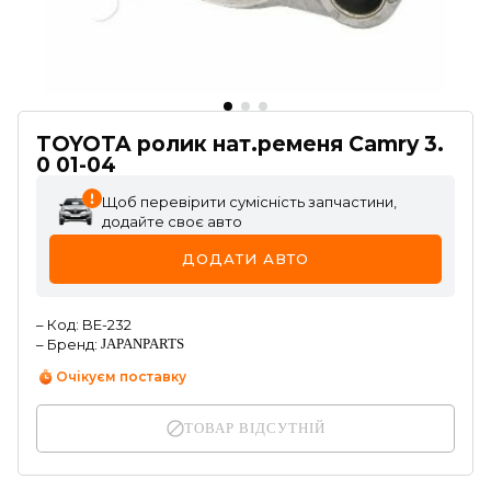
TOYOTA ролик нат.ременя Camry 3.
0 01-04
Щоб перевірити сумісність запчастини,
додайте своє авто
ДОДАТИ АВТО
–
Код
:
BE-232
–
Бренд
:
JAPANPARTS
Очікуєм поставку
ТОВАР ВІДСУТНІЙ