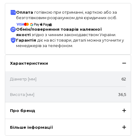
Оплата
готівкою при отриманні, карткою або за
безготівковим розрахунком для юридичних осіб.
Обмін/повернення товарів належної
якості
згідно з чинним законодавством України.
Гарантія
діє на всі товари, деталі можна уточнити у
менеджерів за телефоном.
Характеристики
Діаметр [мм]
62
Висота [мм]
36,5
Про бренд
Більше інформації