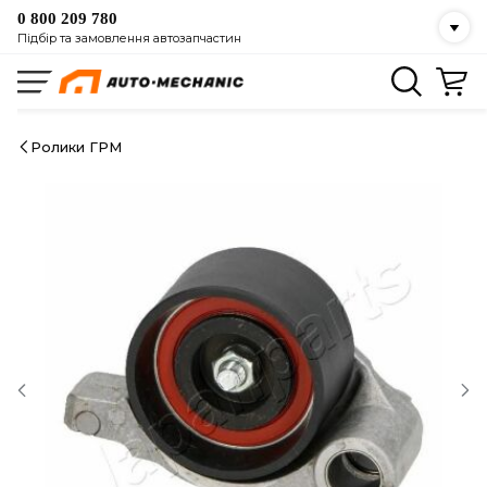
0 800 209 780
Підбір та замовлення автозапчастин
Ролики ГРМ