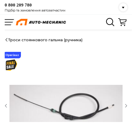
0 800 209 780
Підбір та замовлення автозапчастин
Троси стоянкового гальма (ручника)
Оригінал