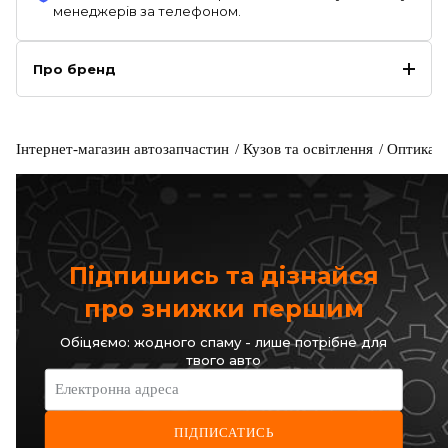
менеджерів за телефоном.
Про бренд
Інтернет-магазин автозапчастин
Кузов та освітлення
Оптика
Підпишись та дізнайся
про знижки першим
Обіцяємо: жодного спаму - лише потрібне для
твого авто
Електронна адреса
ПІДПИСАТИСЬ