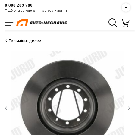
0 800 209 780
Підбір та замовлення автозапчастин
Гальмівні диски