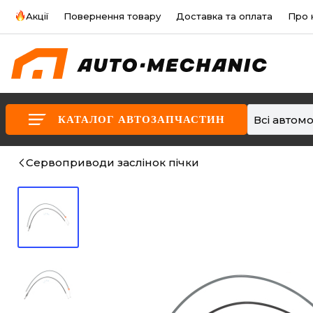
Акції
Повернення товару
Доставка та оплата
Про 
Всі автомо
КАТАЛОГ АВТОЗАПЧАСТИН
Сервоприводи заслінок пічки