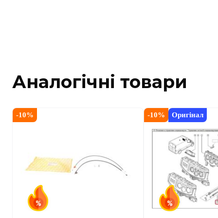
Аналогічні товари
-
10
%
-
10
%
Оригінал