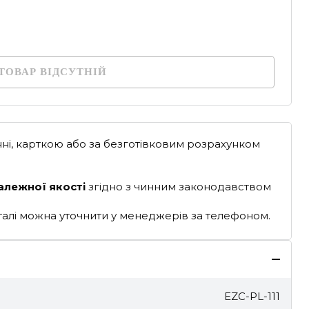
ТОВАР ВІДСУТНІЙ
ні, карткою або за безготівковим розрахунком
алежної якості
згідно з чинним законодавством
деталі можна уточнити у менеджерів за телефоном.
EZC-PL-111