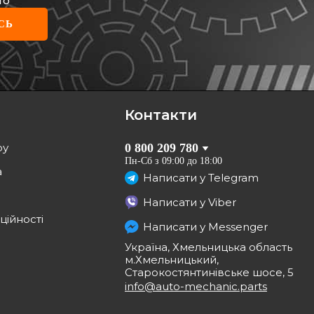
то
СЬ
Контакти
ру
0 800 209 780
Пн-Сб з 09:00 до 18:00
а
Написати у
Telegram
Написати у
Viber
ційності
Написати у
Messenger
Україна, Хмельницька область
м.Хмельницький,
Старокостянтинівське шосе, 5
info@auto-mechanic.parts