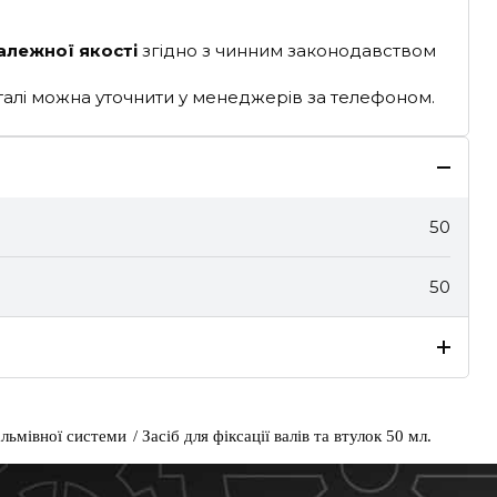
алежної якості
згідно з чинним законодавством
деталі можна уточнити у менеджерів за телефоном.
50
50
альмівної системи
Засіб для фіксації валів та втулок 50 мл.