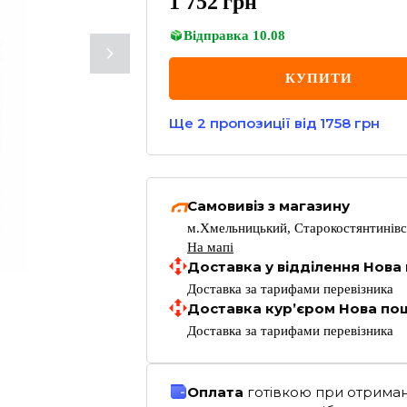
1 752
грн
Відправка
10.08
КУПИТИ
Ще
2
пропозиції
від 1758 грн
Самовивіз з магазину
м.Хмельницький, Старокостянтинівс
На мапі
Доставка у відділення Нова
Доставка за тарифами перевізника
Доставка кур’єром Нова по
Доставка за тарифами перевізника
Оплата
готівкою при отриман