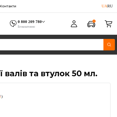
UA
RU
Контакти
0 800 209 780
Безкоштовно
ї валів та втулок 50 мл.
)