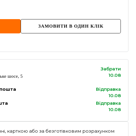
ЗАМОВИТИ В ОДИН КЛІК
Забрати
10.08
ьке шосе, 5
 пошта
Відправка
10.08
шта
Відправка
10.08
ні, карткою або за безготівковим розрахунком