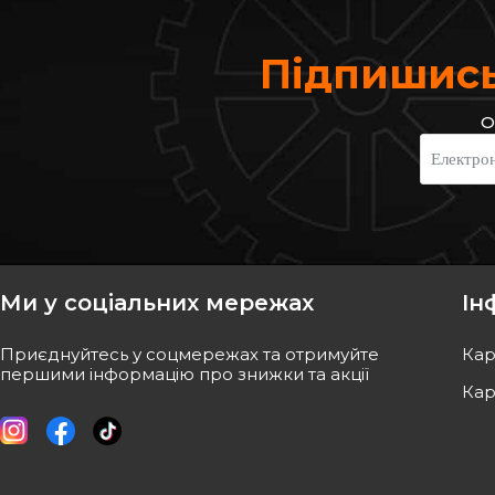
Підпишись
О
Електро
Ми у соціальних мережах
Ін
Приєднуйтесь у соцмережах та отримуйте
Кар
першими інформацію про знижки та акції
Кар