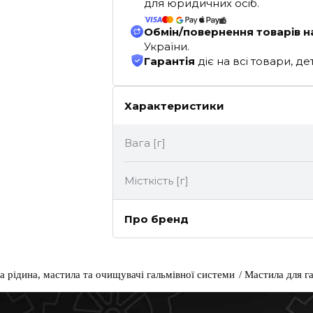
для юридичних осіб.
Обмін/повернення товарів н
України.
Гарантія
діє на всі товари, 
Характеристики
Вага [г]
Місткість [г]
Про бренд
а рідина, мастила та очищувачі гальмівної системи
Мастила для г