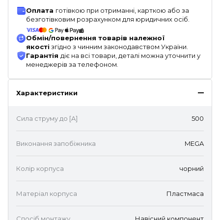
Оплата
готівкою при отриманні, карткою або за
безготівковим розрахунком для юридичних осіб.
Обмін/повернення товарів належної
якості
згідно з чинним законодавством України.
Гарантія
діє на всі товари, деталі можна уточнити у
менеджерів за телефоном.
Характеристики
Сила струму до [A]
500
Виконання запобіжника
MEGA
Колір корпуса
чорний
Матеріал корпуса
Пластмаса
Спосіб монтажу
Навісний компонент