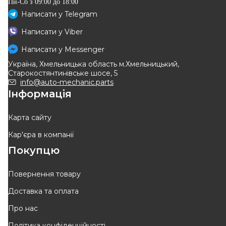
Пн-Сб з 09:00 до 18:00
Написати у
Telegram
Написати у
Viber
Написати у
Messenger
Україна, Хмельницька область м.Хмельницький,
Старокостянтинівське шосе, 5
info@auto-mechanic.parts
Інформація
Карта сайту
Кар'єра в компанії
Покупцю
Повернення товару
Доставка та оплата
Про нас
Політика конфіденційності