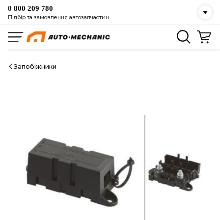
0 800 209 780
Підбір та замовлення автозапчастин
Запобіжники