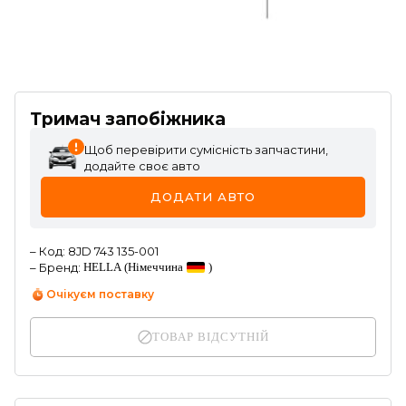
Тримач запобіжника
Щоб перевірити сумісність запчастини,
додайте своє авто
ДОДАТИ АВТО
–
Код
:
8JD 743 135-001
–
Бренд
:
HELLA
(Німеччина
)
Очікуєм поставку
ТОВАР ВІДСУТНІЙ