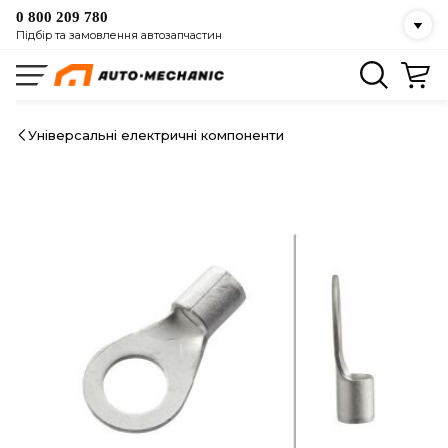
0 800 209 780
Підбір та замовлення автозапчастин
Універсальні електричні компоненти