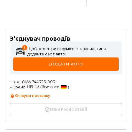
З’єднувач проводів
Щоб перевірити сумісність запчастини,
додайте своє авто
ДОДАТИ АВТО
–
Код
:
8KW 744 723-003
–
Бренд
:
HELLA
(Німеччина
)
Очікуєм поставку
ТОВАР ВІДСУТНІЙ