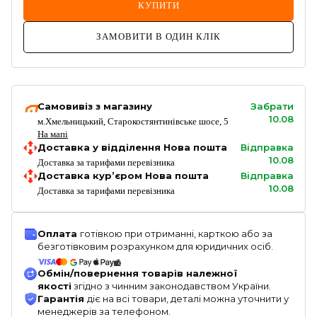
КУПИТИ
ЗАМОВИТИ В ОДИН КЛІК
Самовивіз з магазину
Забрати
10.08
м.Хмельницький, Старокостянтинівське шосе, 5
На мапі
Доставка у відділення Нова пошта
Відправка
10.08
Доставка за тарифами перевізника
Доставка кур’єром Нова пошта
Відправка
10.08
Доставка за тарифами перевізника
Оплата
готівкою при отриманні, карткою або за
безготівковим розрахунком для юридичних осіб.
Обмін/повернення товарів належної
якості
згідно з чинним законодавством України.
Гарантія
діє на всі товари, деталі можна уточнити у
менеджерів за телефоном.