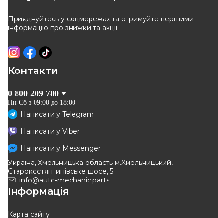
Приєднуйтесь у соцмережах та отримуйте першими
інформацію про знижки та акції
Контакти
0 800 209 780
Пн-Сб з 09:00 до 18:00
Написати у
Telegram
Написати у
Viber
Написати у
Messenger
Україна, Хмельницька область м.Хмельницький,
Старокостянтинівське шосе, 5
info@auto-mechanic.parts
Інформація
Карта сайту