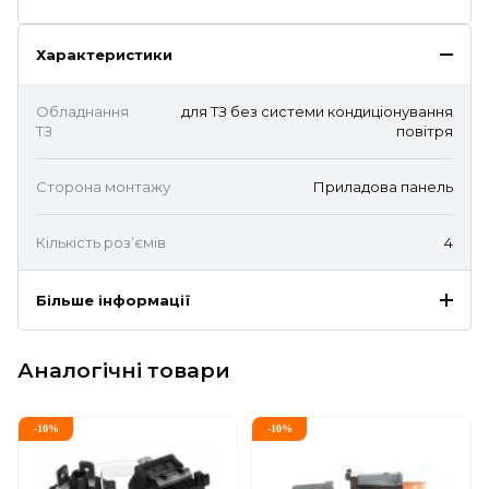
Характеристики
Обладнання
для ТЗ без системи кондиціонування
ТЗ
повітря
Сторона монтажу
Приладова панель
Кількість роз’ємів
4
Більше інформації
Аналогічні товари
-
10
%
-
10
%