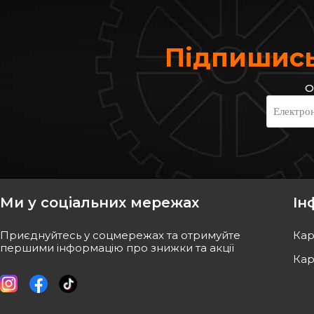
Підпишись
О
Електро
Ми у соціальних мережах
Ін
Приєднуйтесь у соцмережах та отримуйте
Кар
першими інформацію про знижки та акції
Кар