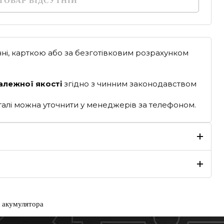
ТОВАР ВІДСУТНІЙ
ні, карткою або за безготівковим розрахунком
алежної якості
згідно з чинним законодавством
деталі можна уточнити у менеджерів за телефоном.
 акумулятора