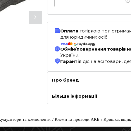
Оплата
готівкою при отриман
для юридичних осіб.
Обмін/повернення товарів н
України.
Гарантія
діє на всі товари, 
Про бренд
Більше інформації
кумулятори та компоненти
Клеми та проводи АКБ
Кришка, ящик