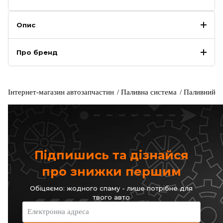
Опис
Про бренд
Інтернет-магазин автозапчастин
Паливна система
Паливний н
Підпишись та дізнайся
про знижки першим
Обіцяємо: жодного спаму - лише потрібне для
твого авто
Електронна адреса