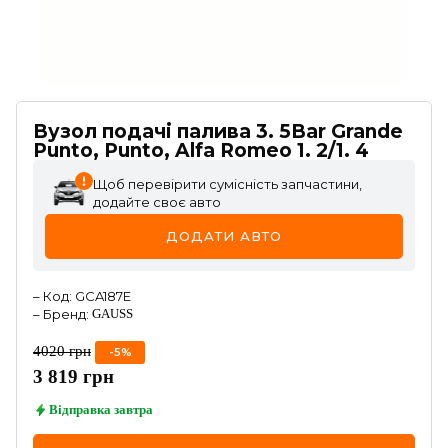
Вузол подачі палива 3. 5Bar Grande
Punto, Punto, Alfa Romeo 1. 2/1. 4
Щоб перевірити сумісність запчастини,
додайте своє авто
ДОДАТИ АВТО
–
Код
:
GCA187E
–
Бренд
:
GAUSS
4020
грн
-
5
%
3 819
грн
Відправка
завтра