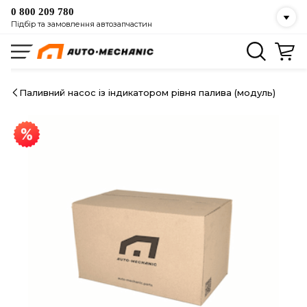
0 800 209 780
Підбір та замовлення автозапчастин
Паливний насос із індикатором рівня палива (модуль)