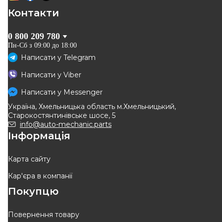
Контакти
0 800 209 780
Пн-Сб з 09:00 до 18:00
Написати у
Telegram
Написати у
Viber
Написати у
Messenger
Україна, Хмельницька область м.Хмельницький,
Старокостянтинівське шосе, 5
info@auto-mechanic.parts
Інформація
Карта сайту
Кар'єра в компанії
Покупцю
Повернення товару