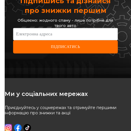
Підпишись та дізнайся
про знижки першим
Обіцяємо: жодного спаму - лише потрібне для
твого авто
Електронна адреса
ПІДПИСАТИСЬ
Ми у соціальних мережах
Приєднуйтесь у соцмережах та отримуйте першими
інформацію про знижки та акції