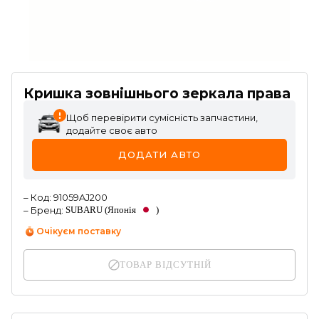
Кришка зовнішнього зеркала права
Щоб перевірити сумісність запчастини,
додайте своє авто
ДОДАТИ АВТО
–
Код
:
91059AJ200
–
Бренд
:
SUBARU
(Японія
)
Очікуєм поставку
ТОВАР ВІДСУТНІЙ