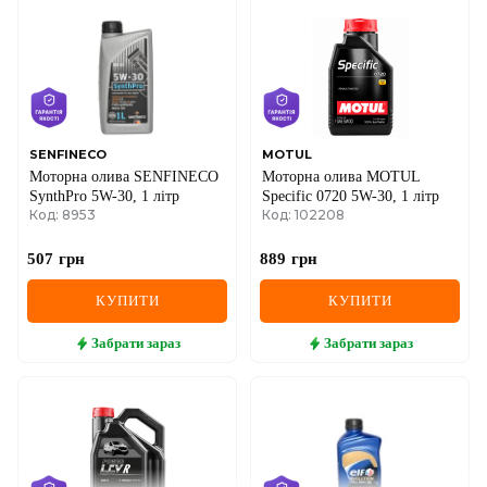
SENFINECO
MOTUL
Моторна олива SENFINECO
Моторна олива MOTUL
SynthPro 5W-30, 1 літр
Specific 0720 5W-30, 1 літр
Код: 8953
Код: 102208
507
грн
889
грн
КУПИТИ
КУПИТИ
Забрати
зараз
Забрати
зараз