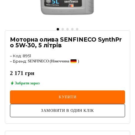
Моторна олива SENFINECO SynthPr
o 5W-30, 5 літрів
–
Код
:
8951
–
Бренд
:
SENFINECO
(Німеччина
)
2 171
грн
Забрати
зараз
КУПИТИ
ЗАМОВИТИ В ОДИН КЛІК