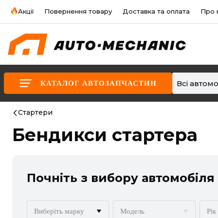
Акції
Повернення товару
Доставка та оплата
Про 
Всі автомо
КАТАЛОГ АВТОЗАПЧАСТИН
Стартери
Бендикси стартера
Почніть з вибору автомобіля
Виберіть марку
Модель
Рік