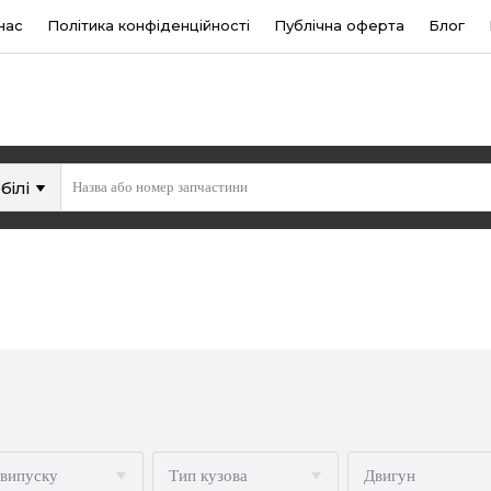
нас
Політика конфіденційності
Публічна оферта
Блог
білі
 випуску
Тип кузова
Двигун