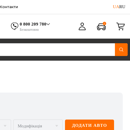
UA
RU
Контакти
0 800 209 780
Безкоштовно
ДОДАТИ АВТО
Модифікація