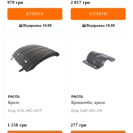
979
грн
2 017
грн
КУПИТИ
КУПИТИ
Відправка
10.08
Відправка
10.08
PACOL
PACOL
Крило
Кронштейн, крило
Код: VOL-MG-007
Код: DAF-MG-011
1 158
грн
277
грн