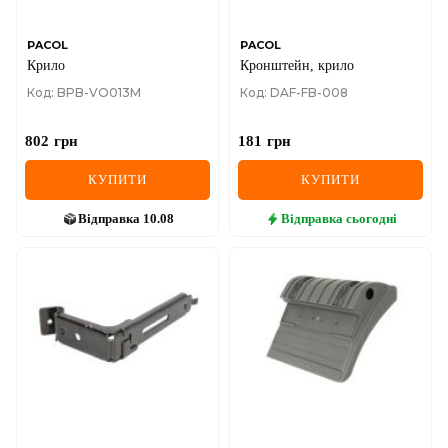
PACOL
PACOL
Крило
Кронштейн, крило
Код: BPB-VO013M
Код: DAF-FB-008
802
грн
181
грн
КУПИТИ
КУПИТИ
Відправка
10.08
Відправка
сьогодні