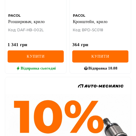
PACOL
PACOL
Розширювач, крило
Кронштейн, крило
Код: DAF-HB-002L
Код: BPD-SC018
1 341
грн
364
грн
КУПИТИ
КУПИТИ
Відправка
сьогодні
Відправка
10.08