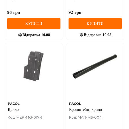
96
грн
92
грн
КУПИТИ
КУПИТИ
Відправка
10.08
Відправка
10.08
PACOL
PACOL
Крило
Кронштейн, крило
Код: MER-MG-017R
Код: MAN-MS-004