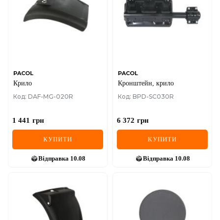
PACOL
PACOL
Крило
Кронштейн, крило
Код: DAF-MG-020R
Код: BPD-SC030R
1 441
грн
6 372
грн
КУПИТИ
КУПИТИ
Відправка
10.08
Відправка
10.08