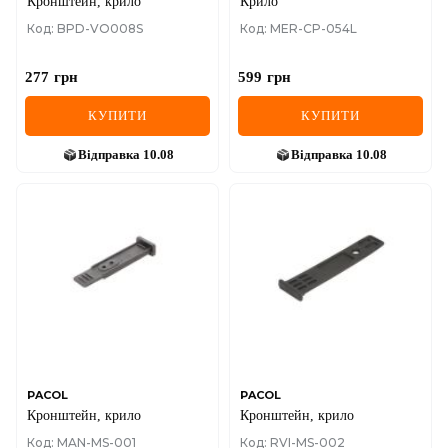
Кронштейн, крило
Крило
Код: BPD-VO008S
Код: MER-CP-054L
277
грн
599
грн
КУПИТИ
КУПИТИ
Відправка
10.08
Відправка
10.08
PACOL
PACOL
Кронштейн, крило
Кронштейн, крило
Код: MAN-MS-001
Код: RVI-MS-002