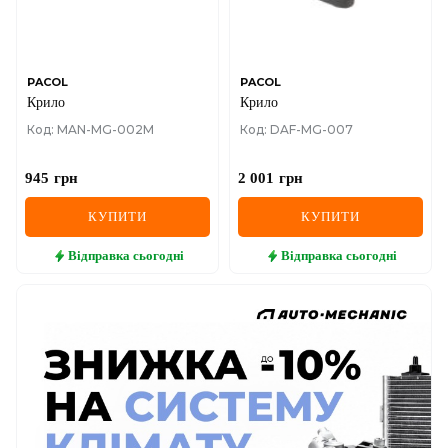
PACOL
PACOL
Крило
Крило
Код: MAN-MG-002M
Код: DAF-MG-007
945
грн
2 001
грн
КУПИТИ
КУПИТИ
Відправка
сьогодні
Відправка
сьогодні