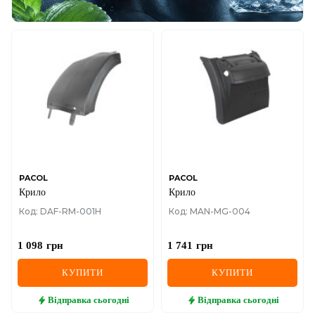
PACOL
PACOL
Крило
Крило
Код: DAF-RM-001H
Код: MAN-MG-004
1 098
грн
1 741
грн
КУПИТИ
КУПИТИ
Відправка
сьогодні
Відправка
сьогодні