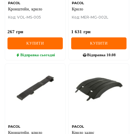
PACOL
PACOL
Кронштейн, крило
Крило
Код: VOL-MS-005
Код: MER-MG-002L
267
грн
1 631
грн
КУПИТИ
КУПИТИ
Відправка
сьогодні
Відправка
10.08
PACOL
PACOL
Кронштейн, крило
Крило заднє