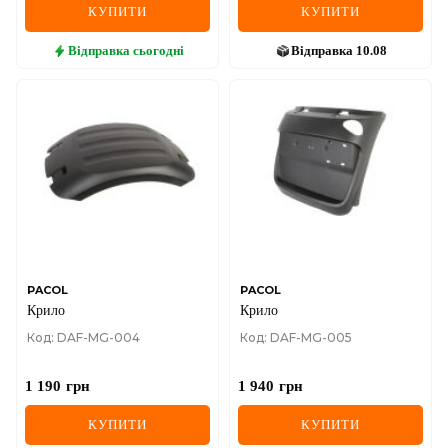
КУПИТИ
КУПИТИ
Відправка
сьогодні
Відправка
10.08
PACOL
PACOL
Крило
Крило
Код: DAF-MG-004
Код: DAF-MG-005
1 190
грн
1 940
грн
КУПИТИ
КУПИТИ