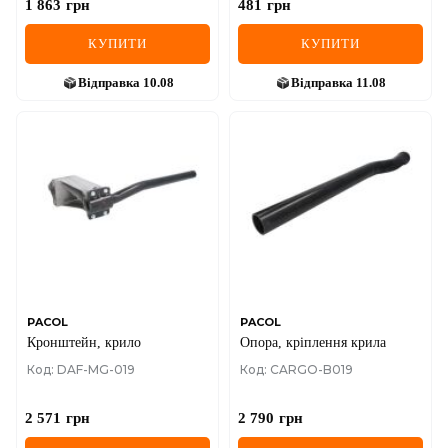
1 863
грн
481
грн
КУПИТИ
КУПИТИ
Відправка
10.08
Відправка
11.08
PACOL
PACOL
Кронштейн, крило
Опора, кріплення крила
Код: DAF-MG-019
Код: CARGO-B019
2 571
грн
2 790
грн