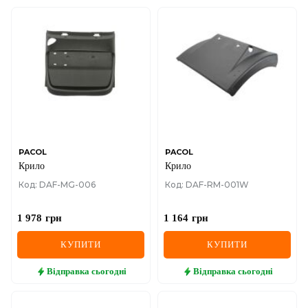
PACOL
PACOL
Крило
Крило
Код: DAF-MG-006
Код: DAF-RM-001W
1 978
грн
1 164
грн
КУПИТИ
КУПИТИ
Відправка
сьогодні
Відправка
сьогодні