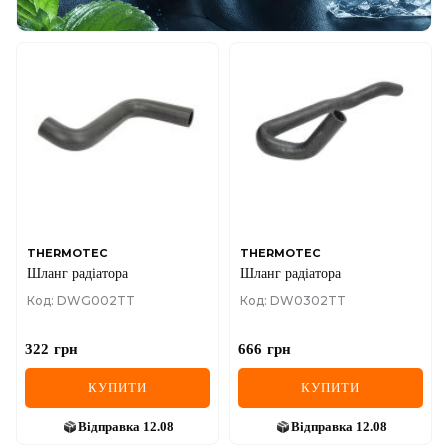
THERMOTEC
THERMOTEC
Шланг радіатора
Шланг радіатора
Код: DWG002TT
Код: DW0302TT
322
грн
666
грн
КУПИТИ
КУПИТИ
Відправка
12.08
Відправка
12.08