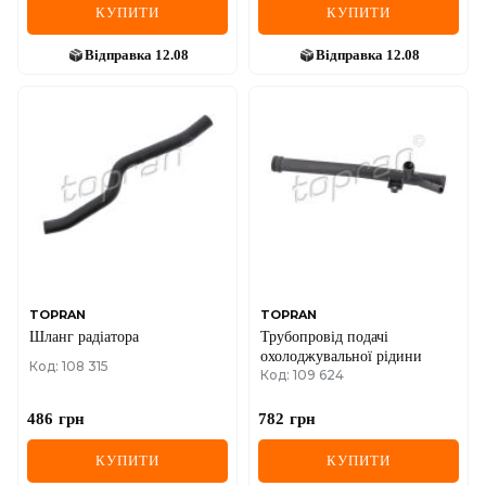
КУПИТИ
КУПИТИ
Відправка
12.08
Відправка
12.08
TOPRAN
TOPRAN
Шланг радіатора
Трубопровід подачі
охолоджувальної рідини
Код: 108 315
Код: 109 624
486
грн
782
грн
КУПИТИ
КУПИТИ