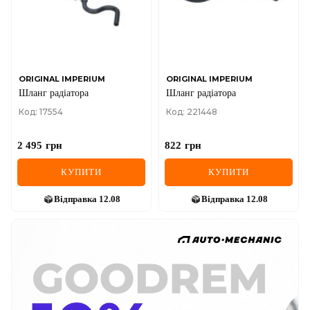
ORIGINAL IMPERIUM
ORIGINAL IMPERIUM
Шланг радіатора
Шланг радіатора
Код: 17554
Код: 221448
2 495
грн
822
грн
КУПИТИ
КУПИТИ
Відправка
12.08
Відправка
12.08