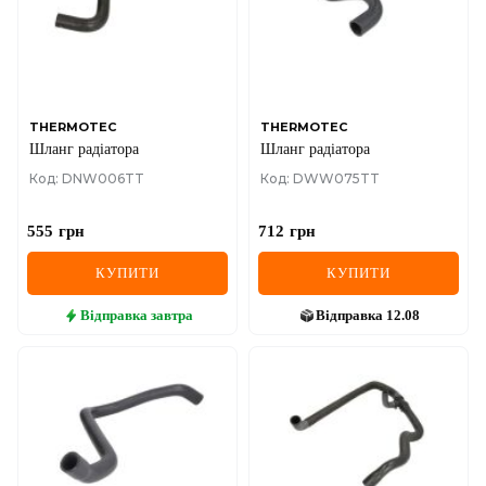
THERMOTEC
THERMOTEC
Шланг радіатора
Шланг радіатора
Код: DNW006TT
Код: DWW075TT
555
грн
712
грн
КУПИТИ
КУПИТИ
Відправка
завтра
Відправка
12.08