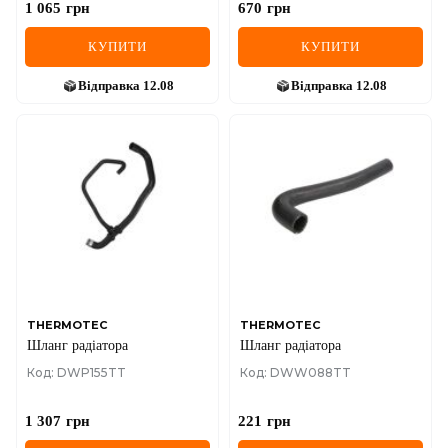
1 065
грн
670
грн
КУПИТИ
КУПИТИ
Відправка
12.08
Відправка
12.08
THERMOTEC
THERMOTEC
Шланг радіатора
Шланг радіатора
Код: DWP155TT
Код: DWW088TT
1 307
грн
221
грн