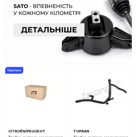
Оригінал
CITROËN/PEUGEOT
TOPRAN