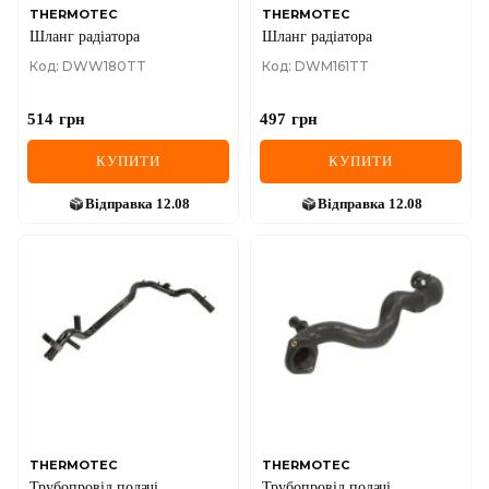
THERMOTEC
THERMOTEC
Шланг радіатора
Шланг радіатора
Код: DWW180TT
Код: DWM161TT
514
грн
497
грн
КУПИТИ
КУПИТИ
Відправка
12.08
Відправка
12.08
THERMOTEC
THERMOTEC
Трубопровід подачі
Трубопровід подачі