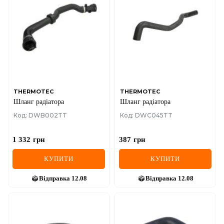
THERMOTEC
THERMOTEC
Шланг радіатора
Шланг радіатора
Код: DWB002TT
Код: DWC045TT
1 332
грн
387
грн
КУПИТИ
КУПИТИ
Відправка
12.08
Відправка
12.08