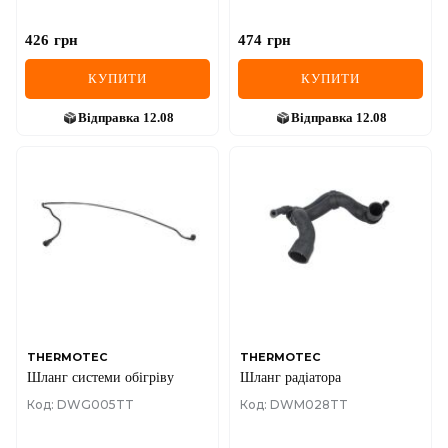
426
грн
474
грн
КУПИТИ
КУПИТИ
Відправка
12.08
Відправка
12.08
THERMOTEC
THERMOTEC
Шланг системи обігріву
Шланг радіатора
Код: DWG005TT
Код: DWM028TT