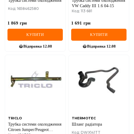
Трубка системи охолодження
Трубка системи охолодження
VW Caddy III 1.6 04-15
Код: 1658462580
Код: 113 681
1 869
грн
1 691
грн
КУПИТИ
КУПИТИ
Відправка
12.08
Відправка
12.08
TRICLO
THERMOTEC
Трубка системи охолодження
Шланг радіатора
Citroen Jumper/Peugeot
Код: DWX141TT