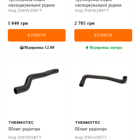
охолоджувальної рідини
охолоджувальної рідини
Код: DWW256TT
Код: DWW289TT
1 040
грн
2 785
грн
КУПИТИ
КУПИТИ
Відправка
12.08
Відправка
завтра
THERMOTEC
THERMOTEC
Шланг радіатора
Шланг радіатора
Код: DW3008TT
Код: DWG015TT