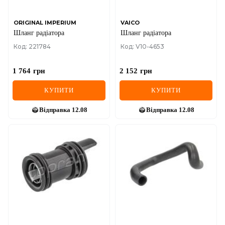
ORIGINAL IMPERIUM
VAICO
Шланг радіатора
Шланг радіатора
Код: 221784
Код: V10-4653
1 764
грн
2 152
грн
КУПИТИ
КУПИТИ
Відправка
12.08
Відправка
12.08