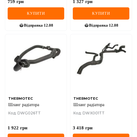
759
грн
1 327
грн
КУПИТИ
КУПИТИ
Відправка
12.08
Відправка
12.08
THERMOTEC
THERMOTEC
Шланг радіатора
Шланг радіатора
Код: DWG026TT
Код: DWX001TT
1 922
грн
3 418
грн