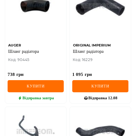
AUGER
ORIGINAL IMPERIUM
Шланг радіатора
Шланг радіатора
Код: 90445
Код: 16229
738
грн
1 095
грн
КУПИТИ
КУПИТИ
Відправка
завтра
Відправка
12.08