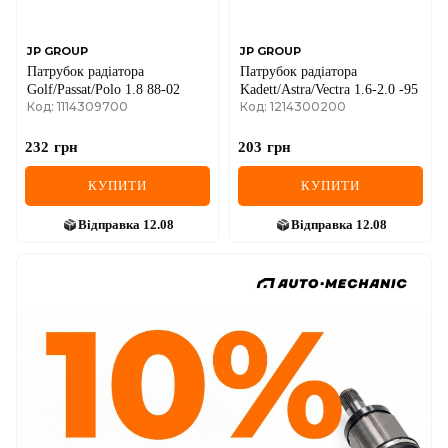
JP GROUP
JP GROUP
Патрубок радіатора
Патрубок радіатора
Golf/Passat/Polo 1.8 88-02
Kadett/Astra/Vectra 1.6-2.0 -95
Код: 1114309700
Код: 1214300200
232
грн
203
грн
КУПИТИ
КУПИТИ
Відправка
12.08
Відправка
12.08