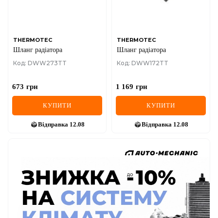
THERMOTEC
THERMOTEC
Шланг радіатора
Шланг радіатора
Код: DWW273TT
Код: DWW172TT
673
грн
1 169
грн
КУПИТИ
КУПИТИ
Відправка
12.08
Відправка
12.08