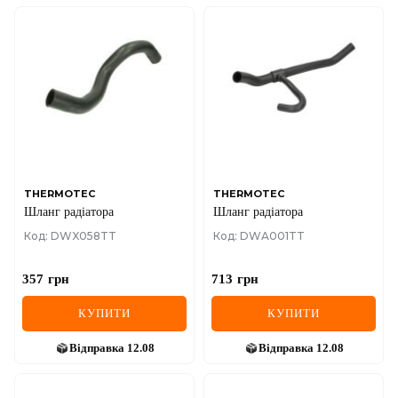
THERMOTEC
THERMOTEC
Шланг радіатора
Шланг радіатора
Код: DWX058TT
Код: DWA001TT
357
грн
713
грн
КУПИТИ
КУПИТИ
Відправка
12.08
Відправка
12.08