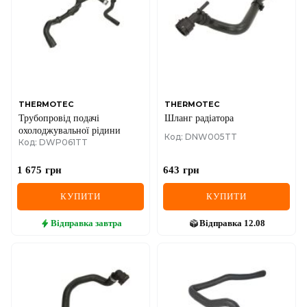
THERMOTEC
THERMOTEC
Трубопровід подачі
Шланг радіатора
охолоджувальної рідини
Код: DNW005TT
Код: DWP061TT
1 675
грн
643
грн
КУПИТИ
КУПИТИ
Відправка
завтра
Відправка
12.08