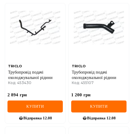
TRICLO
TRICLO
Трубопровід подачі
Трубопровід подачі
охолоджувальної рідини
охолоджувальної рідини
Код: 453430
Код: 455107
2 894
грн
1 200
грн
КУПИТИ
КУПИТИ
Відправка
12.08
Відправка
12.08