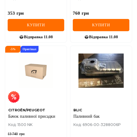
353
грн
760
грн
КУПИТИ
КУПИТИ
Відправка
11.08
Відправка
11.08
-
5
%
Оригінал
CITROËN/PEUGEOT
BLIC
Бачок паливної присадки
Паливний бак
Код: 1500 NK
Код: 6906-00-3288006P
13 740
грн