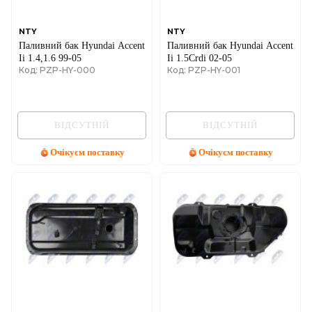
NTY
NTY
Паливний бак Hyundai Accent
Паливний бак Hyundai Accent
Ii 1.4,1.6 99-05
Ii 1.5Crdi 02-05
Код: PZP-HY-000
Код: PZP-HY-001
ВІДСУТНІЙ
ВІДСУТНІЙ
Очікуєм поставку
Очікуєм поставку