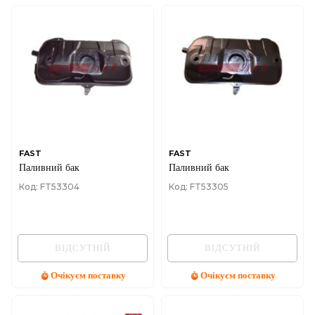
FAST
FAST
Паливний бак
Паливний бак
Код: FT53304
Код: FT53305
ВІДСУТНІЙ
ВІДСУТНІЙ
Очікуєм поставку
Очікуєм поставку