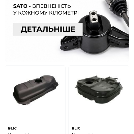
BLIC
BLIC