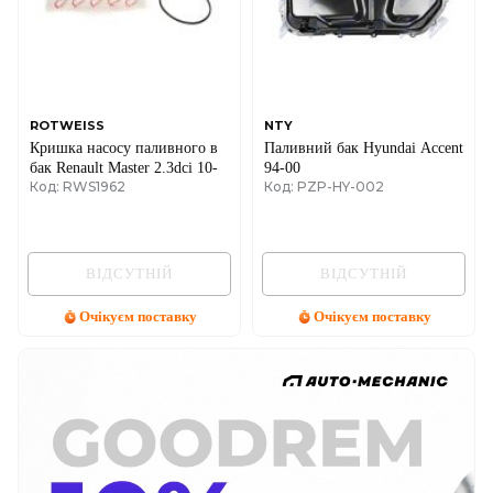
ROTWEISS
NTY
Кришка насосу паливного в
Паливний бак Hyundai Accent
бак Renault Master 2.3dci 10-
94-00
Код: RWS1962
Код: PZP-HY-002
ВІДСУТНІЙ
ВІДСУТНІЙ
Очікуєм поставку
Очікуєм поставку