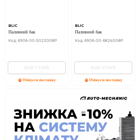
BLIC
BLIC
Паливний бак
Паливний бак
Код: 6906-00-5022008P
Код: 6906-00-6824008P
ВІДСУТНІЙ
ВІДСУТНІЙ
Очікуєм поставку
Очікуєм поставку