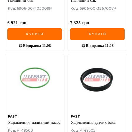
Паливний бак
Паливний бак
Код: 6906-00-1103009P
Код: 6906-00-3267007P
6 921
грн
7 325
грн
КУПИТИ
КУПИТИ
Відправка
11.08
Відправка
11.08
FAST
FAST
Ущільнення, паливний насос
Ущільнення, датчик бака
Код: FT48503
Код: FT48505