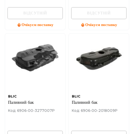
ВІДСУТНІЙ
ВІДСУТНІЙ
Очікуєм поставку
Очікуєм поставку
BLIC
BLIC
Паливний бак
Паливний бак
Код: 6906-00-3277007P
Код: 6906-00-2018009P