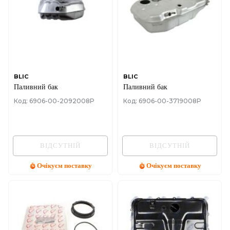
BLIC
BLIC
Паливний бак
Паливний бак
Код: 6906-00-2092008P
Код: 6906-00-3719008P
ВІДСУТНІЙ
ВІДСУТНІЙ
Очікуєм поставку
Очікуєм поставку