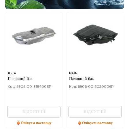
BLIC
BLIC
Паливний бак
Паливний бак
Код: 6906-00-8184008P
Код: 6906-00-5050006P
ВІДСУТНІЙ
ВІДСУТНІЙ
Очікуєм поставку
Очікуєм поставку