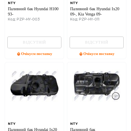
NTY
NTY
Паливний бак Hyundai H100
Паливний бак Hyundai Ix20
93-
09-, Kia Venga 09-
Код: PZP-HY-003
Код: PZP-HY-011
ВІДСУТНІЙ
ВІДСУТНІЙ
Очікуєм поставку
Очікуєм поставку
NTY
NTY
Паливний бак Hyundai Ix20
Паливний бак