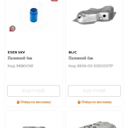
ESEN SKV
BLIC
Паливний бак
Паливний бак
Код: 96SKV061
Код: 6906-00-5050007P
ВІДСУТНІЙ
ВІДСУТНІЙ
Очікуєм поставку
Очікуєм поставку