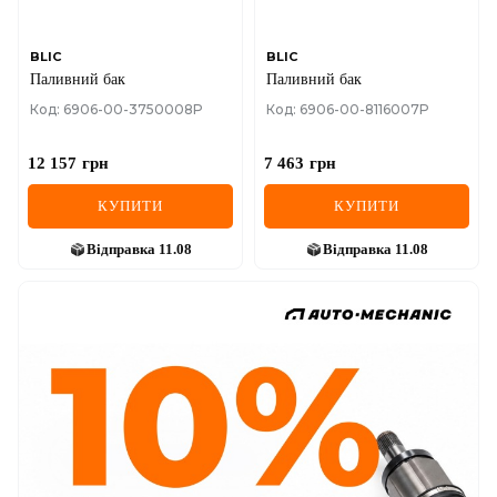
BLIC
BLIC
Паливний бак
Паливний бак
Код: 6906-00-3750008P
Код: 6906-00-8116007P
12 157
грн
7 463
грн
КУПИТИ
КУПИТИ
Відправка
11.08
Відправка
11.08