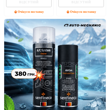
ВІДСУТНІЙ
ВІДСУТНІЙ
Очікуєм поставку
Очікуєм поставку