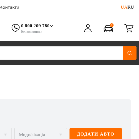
UA
RU
Контакти
0 800 209 780
Безкоштовно
ДОДАТИ АВТО
Модифікація