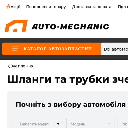
Акції
Повернення товару
Доставка та оплата
Про 
Всі автомо
КАТАЛОГ АВТОЗАПЧАСТИН
Зчеплення
Шланги та трубки зч
Почніть з вибору автомобіля
Виберіть марку
Модель
Рік