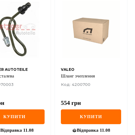
R AUTOTEILE
VALEO
сталева
Шланг зчеплення
070003
Код: 4200700
рн
554
грн
КУПИТИ
КУПИТИ
Відправка
11.08
Відправка
11.08