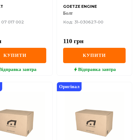
LT
GOETZE ENGINE
Болт
 07 017 002
Код: 31-030627-00
н
110
грн
КУПИТИ
КУПИТИ
Відправка
завтра
Відправка
завтра
Оригінал