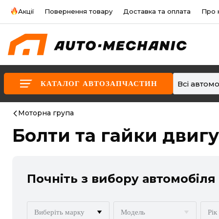
Акції
Повернення товару
Доставка та оплата
Про 
Всі автомо
КАТАЛОГ АВТОЗАПЧАСТИН
Моторна група
Болти та гайки двигу
Почніть з вибору автомобіля
Виберіть марку
Модель
Рік