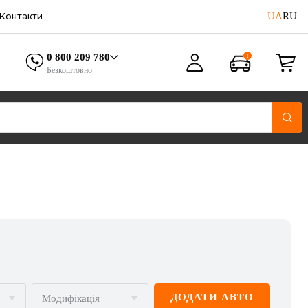
UA
RU
Контакти
0 800 209 780
Безкоштовно
ДОДАТИ АВТО
Модифікація