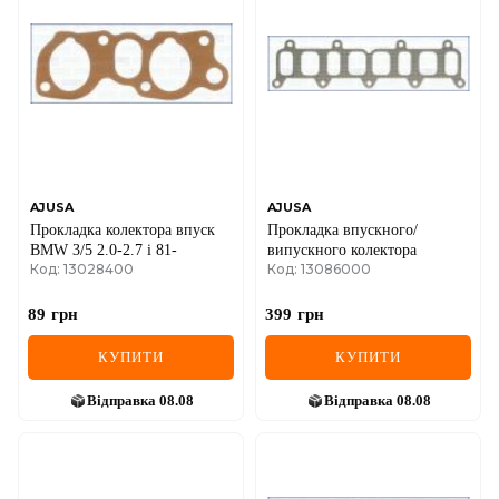
AJUSA
AJUSA
Прокладка колектора впуск
Прокладка впускного/
BMW 3/5 2.0-2.7 i 81-
випускного колектора
Код: 13028400
Код: 13086000
89
грн
399
грн
КУПИТИ
КУПИТИ
Відправка
08.08
Відправка
08.08