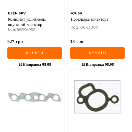
ESEN SKV
AJUSA
Комплект ущільнень,
Прокладка колектора
впускний колектор
Код: 13043000
Код: 96SKV052
927
грн
18
грн
КУПИТИ
КУПИТИ
Відправка
08.08
Відправка
08.08