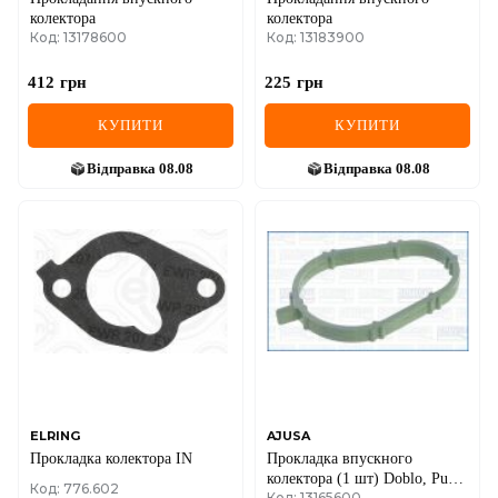
колектора
колектора
Код: 13178600
Код: 13183900
412
грн
225
грн
КУПИТИ
КУПИТИ
Відправка
08.08
Відправка
08.08
ELRING
AJUSA
Прокладка колектора IN
Прокладка впускного
колектора (1 шт) Doblo, Punto
Код: 776.602
Код: 13165600