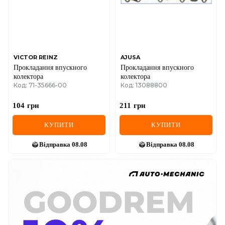
VICTOR REINZ
AJUSA
Прокладання впускного
Прокладання впускного
колектора
колектора
Код: 71-35666-00
Код: 13088800
104
грн
211
грн
КУПИТИ
КУПИТИ
Відправка
08.08
Відправка
08.08