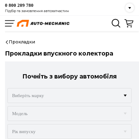
0 800 209 780
Підбір та замовлення автозапчастин
Прокладки
Прокладки впускного колектора
Почніть з вибору автомобіля
Виберіть марку
ACURA
Модель
ALFA ROMEO
Рік випуску
AUDI