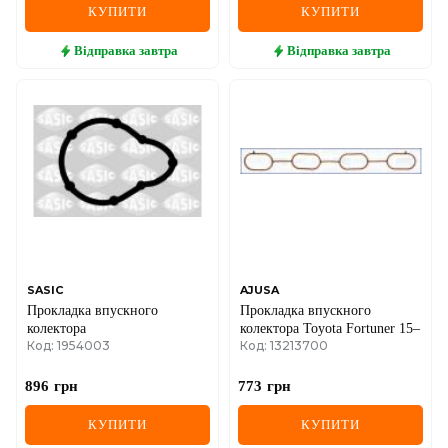
КУПИТИ
КУПИТИ
Відправка
завтра
Відправка
завтра
SASIC
AJUSA
Прокладка впускного
Прокладка впускного
колектора
колектора Toyota Fortuner 15–
Код: 1954003
Код: 13213700
896
грн
773
грн
КУПИТИ
КУПИТИ