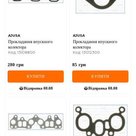
AJUSA
AJUSA
Прокладання впускного
Прокладання впускного
колектора
колектора
Код: 13108800
Код: 13012300
280
грн
85
грн
КУПИТИ
КУПИТИ
Відправка
08.08
Відправка
08.08