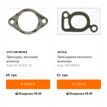
VICTOR REINZ
AJUSA
Прокладка, впускний
Прокладання впускного
колектор
колектора
Код: 50-92221-20
Код: 13006900
68
грн
62
грн
КУПИТИ
КУПИТИ
Відправка
08.08
Відправка
08.08