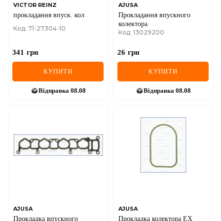
VICTOR REINZ
AJUSA
прокладання впуск. кол
Прокладання впускного
колектора
Код: 71-27304-10
Код: 13029200
341
грн
26
грн
КУПИТИ
КУПИТИ
Відправка
08.08
Відправка
08.08
AJUSA
AJUSA
Прокладка впускного
Прокладка колектора EX