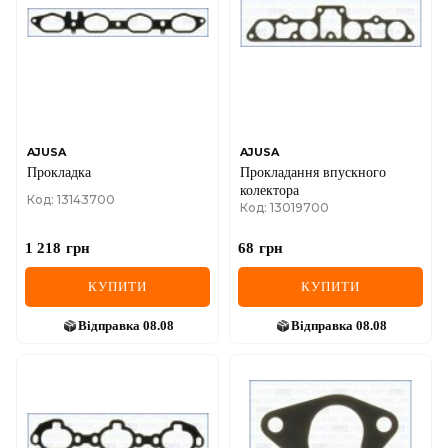
AJUSA
AJUSA
Прокладка
Прокладання впускного
колектора
Код: 13143700
Код: 13019700
1 218
грн
68
грн
КУПИТИ
КУПИТИ
Відправка
08.08
Відправка
08.08