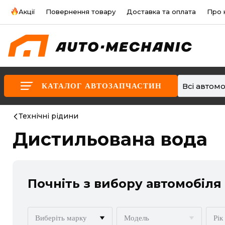
Акції
Повернення товару
Доставка та оплата
Про 
Всі автомо
КАТАЛОГ АВТОЗАПЧАСТИН
Технічні рідини
Дистильована вода
Почніть з вибору автомобіля
Виберіть марку
Модель
Рік