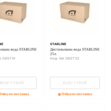
NE
STARLINE
ьована вода STARLINE
Дистильована вода STARLINE
25л.
A DEST10
Код: NA DEST25
ВІДСУТНІЙ
ВІДСУТНІЙ
Очікуєм поставку
Очікуєм поставку