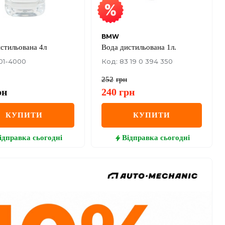
BMW
стильована 4л
Вода дистильована 1л.
01-4000
Код: 83 19 0 394 350
252
грн
рн
240
грн
КУПИТИ
КУПИТИ
ідправка
сьогодні
Відправка
сьогодні