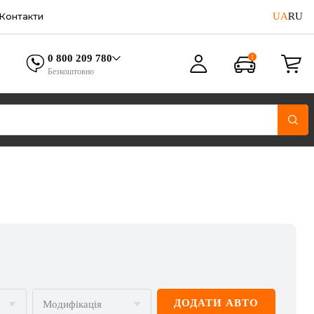
UA
RU
Контакти
0 800 209 780
Безкоштовно
ДОДАТИ АВТО
Модифікація