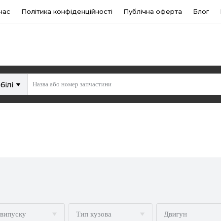
нас
Політика конфіденційності
Публічна оферта
Блог
білі
 випуску
Тип кузова
Двигун