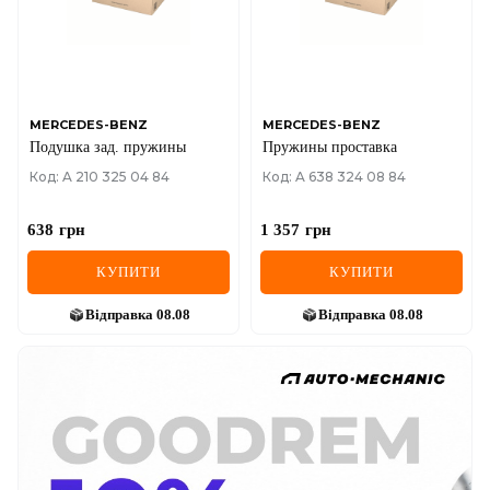
MERCEDES-BENZ
MERCEDES-BENZ
Подушка зад. пружины
Пружины проставка
Код: A 210 325 04 84
Код: A 638 324 08 84
638
грн
1 357
грн
КУПИТИ
КУПИТИ
Відправка
08.08
Відправка
08.08