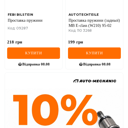
FEBI BILSTEIN
AUTOTECHTEILE
Проставка пружини
Проставка пружини (задньої)
MB E-class (W210) 95-02
Код: 09287
Код: 110 3268
218
грн
199
грн
КУПИТИ
КУПИТИ
Відправка
08.08
Відправка
08.08