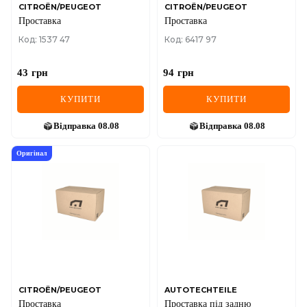
CITROËN/PEUGEOT
CITROËN/PEUGEOT
Проставка
Проставка
Код: 1537 47
Код: 6417 97
43
грн
94
грн
КУПИТИ
КУПИТИ
Відправка
08.08
Відправка
08.08
Оригінал
CITROËN/PEUGEOT
AUTOTECHTEILE
Проставка
Проставка під задню