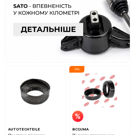
-
5
%
AUTOTECHTEILE
BCGUMA