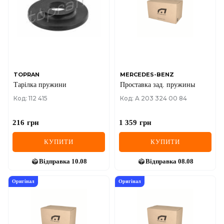
TOPRAN
MERCEDES-BENZ
Тарiлка пружини
Проставка зад. пружины
Код: 112 415
Код: A 203 324 00 84
216
грн
1 359
грн
КУПИТИ
КУПИТИ
Відправка
10.08
Відправка
08.08
Оригінал
Оригінал