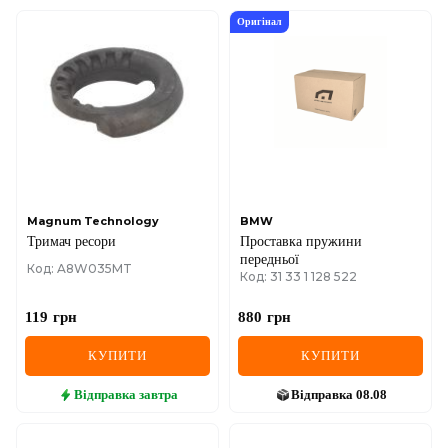
Оригінал
Magnum Technology
BMW
Тримач ресори
Проставка пружини
передньої
Код: A8W035MT
Код: 31 33 1 128 522
119
грн
880
грн
КУПИТИ
КУПИТИ
Відправка
завтра
Відправка
08.08