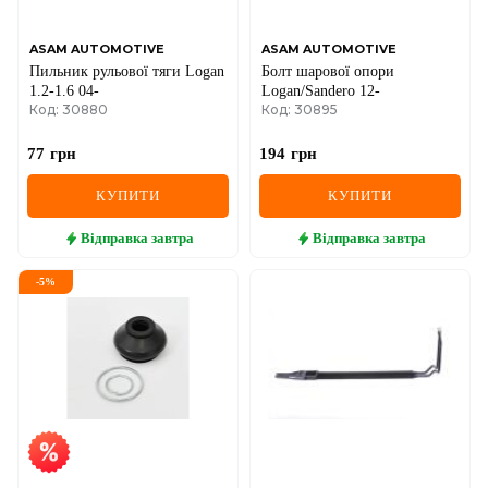
ASAM AUTOMOTIVE
ASAM AUTOMOTIVE
Пильник рульової тяги Logan
Болт шарової опори
1.2-1.6 04-
Logan/Sandero 12-
Код: 30880
Код: 30895
77
грн
194
грн
КУПИТИ
КУПИТИ
Відправка
завтра
Відправка
завтра
-
5
%