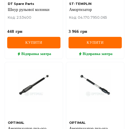
DT Spare Parts
ST-TEMPLIN
Шнур рульової колонки
Амортизатор
Код: 2.53400
Код: 04.170.7950.065
448
грн
3 966
грн
КУПИТИ
КУПИТИ
Відправка
завтра
Відправка
завтра
OPTIMAL
OPTIMAL
Амортиазатор рул-ого
Амортиазатор рул-ого