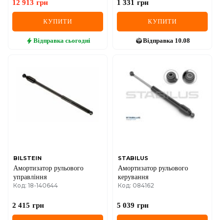
12 913
грн
1 331
грн
КУПИТИ
КУПИТИ
Відправка
сьогодні
Відправка
10.08
BILSTEIN
STABILUS
Амортизатор рульового
Амортизатор рульового
управління
керування
Код: 18-140644
Код: 084162
2 415
грн
5 039
грн