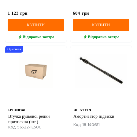
1 123
грн
604
грн
КУПИТИ
КУПИТИ
Відправка
завтра
Відправка
завтра
Оригінал
HYUNDAI
BILSTEIN
Втулка рульової рейки
Амортизатор підвіски
притискна (шт.)
Код: 18-140651
Код: 56522-1E500