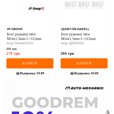
JP GROUP
QUINTON HAZELL
Болт рульової тяги
Болт рульової тяги
M14x1,5mm L=112mm
M14x1,5mm L=112mm
Код: 1144450200
Код: QR5005S
310
грн
279
грн
284
грн
КУПИТИ
КУПИТИ
Відправка
10.08
Відправка
10.08