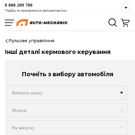
0 800 209 780
Підбір та замовлення автозапчастин
Рульове управління
Інші деталі кермового керування
Почніть з вибору автомобіля
Виберіть марку
ACURA
Модель
ALFA ROMEO
Рік випуску
AUDI