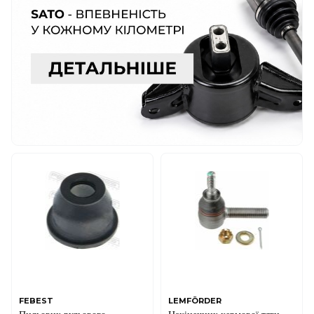
FEBEST
LEMFÖRDER