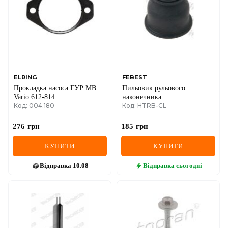
ELRING
FEBEST
Прокладка насоса ГУР MB
Пильовик рульового
Vario 612-814
наконечника
Код: 004.180
Код: HTRB-CL
276
грн
185
грн
КУПИТИ
КУПИТИ
Відправка
10.08
Відправка
сьогодні