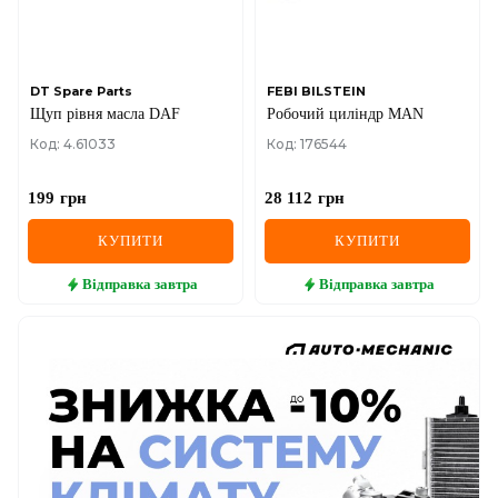
DT Spare Parts
FEBI BILSTEIN
Щуп рівня масла DAF
Робочий циліндр MAN
Код: 4.61033
Код: 176544
199
грн
28 112
грн
КУПИТИ
КУПИТИ
Відправка
завтра
Відправка
завтра