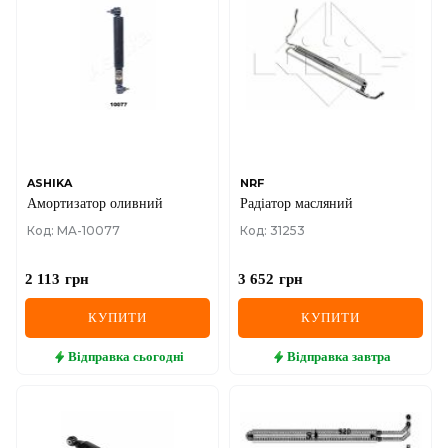
ASHIKA
NRF
Амортизатор оливний
Радіатор масляний
Код: MA-10077
Код: 31253
2 113
грн
3 652
грн
КУПИТИ
КУПИТИ
Відправка
сьогодні
Відправка
завтра