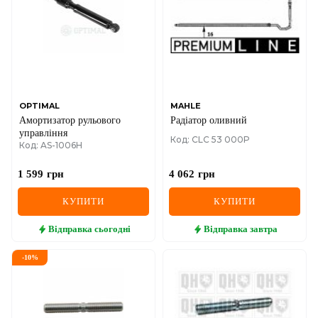
OPTIMAL
MAHLE
Амортизатор рульового
Радіатор оливний
управління
Код: CLC 53 000P
Код: AS-1006H
1 599
грн
4 062
грн
КУПИТИ
КУПИТИ
Відправка
сьогодні
Відправка
завтра
-
10
%