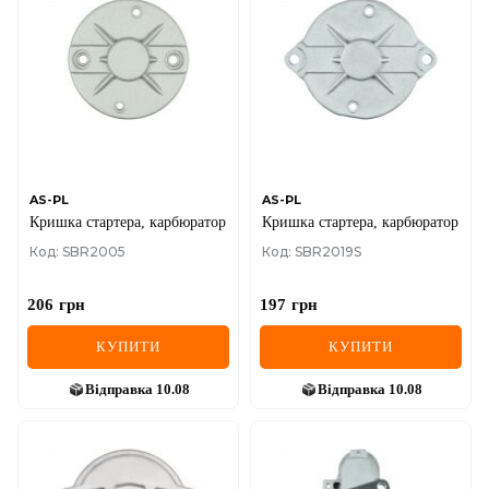
AS-PL
AS-PL
Кришка стартера, карбюратор
Кришка стартера, карбюратор
Код: SBR2005
Код: SBR2019S
206
грн
197
грн
КУПИТИ
КУПИТИ
Відправка
10.08
Відправка
10.08