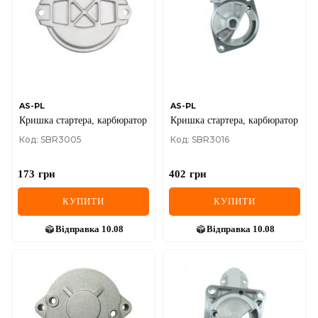
AS-PL
AS-PL
Кришка стартера, карбюратор
Кришка стартера, карбюратор
Код: SBR3005
Код: SBR3016
173
грн
402
грн
КУПИТИ
КУПИТИ
Відправка
10.08
Відправка
10.08