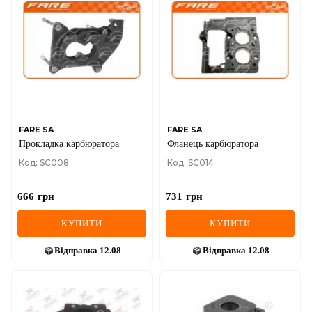
FARE SA
FARE SA
Прокладка карбюратора
Фланець карбюратора
Код: SC008
Код: SC014
666
грн
731
грн
КУПИТИ
КУПИТИ
Відправка
12.08
Відправка
12.08