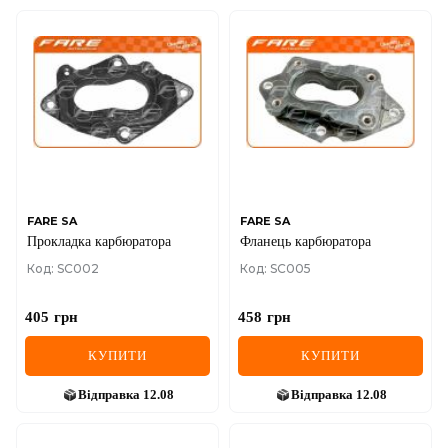
FARE SA
FARE SA
Прокладка карбюратора
Фланець карбюратора
Код: SC002
Код: SC005
405
грн
458
грн
КУПИТИ
КУПИТИ
Відправка
12.08
Відправка
12.08