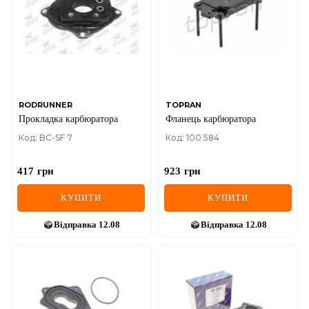
RODRUNNER
TOPRAN
Прокладка карбюратора
Фланець карбюратора
Код: BC-SF 7
Код: 100 584
417
грн
923
грн
КУПИТИ
КУПИТИ
Відправка
12.08
Відправка
12.08