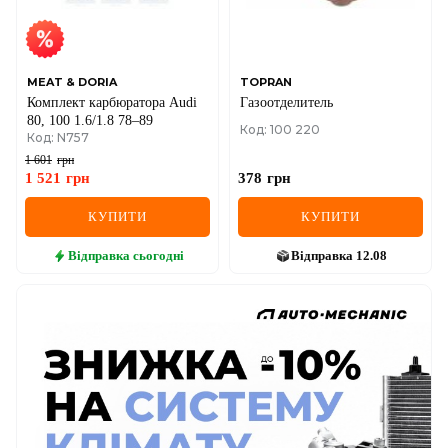
MEAT & DORIA
TOPRAN
Комплект карбюратора Audi
Газоотделитель
80, 100 1.6/1.8 78–89
Код: 100 220
Код: N757
1 601
грн
1 521
грн
378
грн
КУПИТИ
КУПИТИ
Відправка
сьогодні
Відправка
12.08