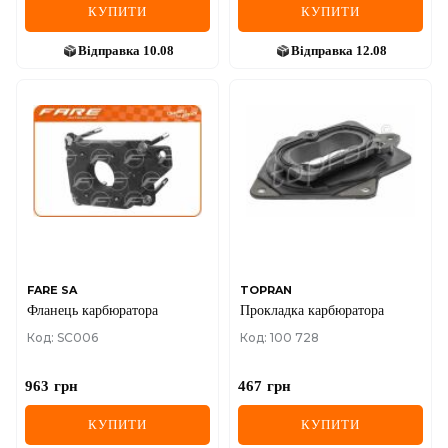
КУПИТИ
КУПИТИ
Відправка
10.08
Відправка
12.08
FARE SA
TOPRAN
Фланець карбюратора
Прокладка карбюратора
Код: SC006
Код: 100 728
963
грн
467
грн
КУПИТИ
КУПИТИ