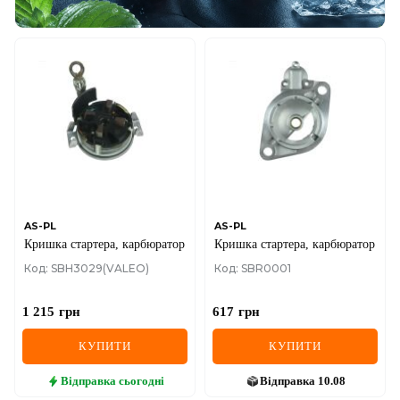
AS-PL
AS-PL
Кришка стартера, карбюратор
Кришка стартера, карбюратор
Код: SBH3029(VALEO)
Код: SBR0001
1 215
грн
617
грн
КУПИТИ
КУПИТИ
Відправка
сьогодні
Відправка
10.08