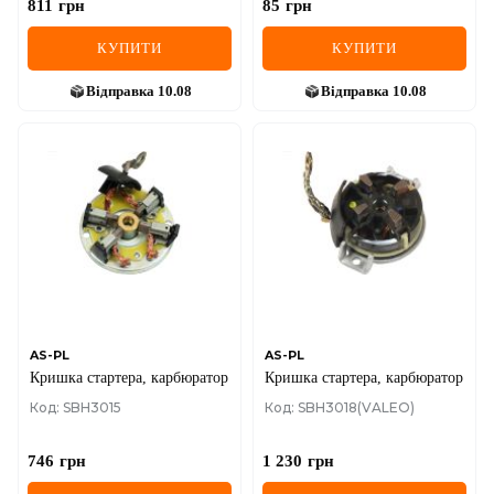
811
грн
85
грн
КУПИТИ
КУПИТИ
Відправка
10.08
Відправка
10.08
AS-PL
AS-PL
Кришка стартера, карбюратор
Кришка стартера, карбюратор
Код: SBH3015
Код: SBH3018(VALEO)
746
грн
1 230
грн