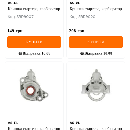
AS-PL
AS-PL
Кришка стартера, карбюратор
Кришка стартера, карбюратор
Код: SBR9007
Код: SBR9020
149
грн
208
грн
КУПИТИ
КУПИТИ
Відправка
10.08
Відправка
10.08
AS-PL
AS-PL
Кришка стартера, карбюратор
Кришка стартера, карбюратор