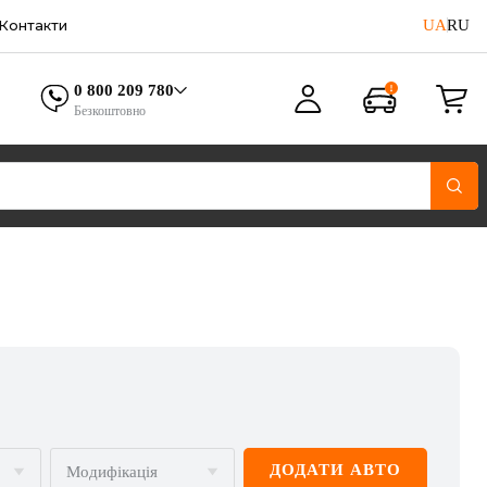
UA
RU
Контакти
0 800 209 780
Безкоштовно
ДОДАТИ АВТО
Модифікація