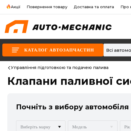
Акції
Повернення товару
Доставка та оплата
Про 
Всі автомо
КАТАЛОГ АВТОЗАПЧАСТИН
Управління підготовкою та подачею палива
Клапани паливної с
Почніть з вибору автомобіля
Виберіть марку
Модель
Рік