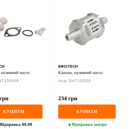
CH
ENGITECH
 паливний насос
Клапан, паливний насос
NT230005
Код: ENT250120
грн
234
грн
КУПИТИ
КУПИТИ
Відправка
08.08
Відправка
завтра