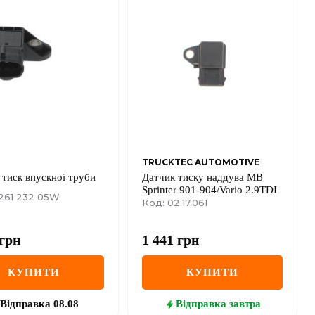
TRUCKTEC AUTOMOTIVE
 тиск впускної труби
Датчик тиску наддува MB
Sprinter 901-904/Vario 2.9TDI
 261 232 05W
Код: 02.17.061
грн
1 441
грн
КУПИТИ
КУПИТИ
Відправка
08.08
Відправка
завтра