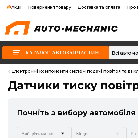
Акції
Повернення товару
Доставка та оплата
Про 
Всі автомо
КАТАЛОГ АВТОЗАПЧАСТИН
Електронні компоненти систем подачі повітря та вих
Датчики тиску повіт
Почніть з вибору автомобіля
Виберіть марку
Модель
Рік