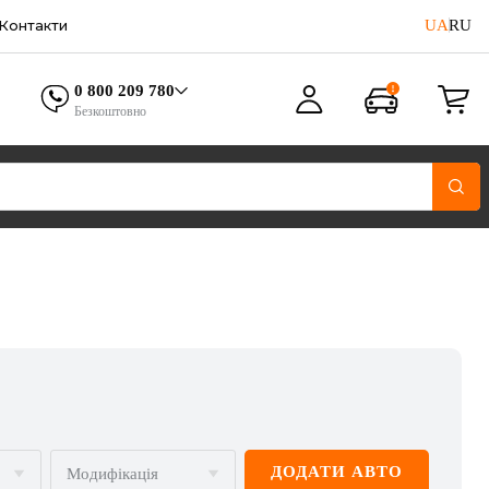
UA
RU
Контакти
0 800 209 780
Безкоштовно
ДОДАТИ АВТО
Модифікація