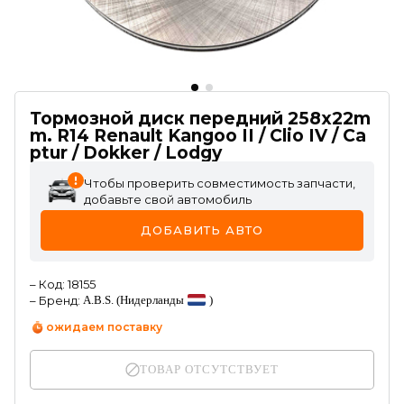
Тормозной диск передний 258x22m
m. R14 Renault Kangoo II / Clio IV / Ca
ptur / Dokker / Lodgy
Чтобы проверить совместимость запчасти,
добавьте свой автомобиль
ДОБАВИТЬ АВТО
–
Код
:
18155
–
Бренд
:
A.B.S.
(Нидерланды
)
ожидаем поставку
ТОВАР ОТСУТСТВУЕТ