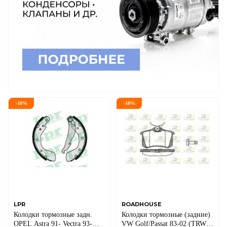
-
10
%
-
10
%
LPR
ROADHOUSE
Колодки тормозные задн.
Колодки тормозные (задние)
OPEL Astra 91- Vectra 93-
VW Golf/Passat 83-02 (TRW)