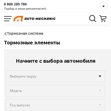
0 800 209 780
Подбор и заказ автозапчастей
Тормозная система
Тормозные элементы
Начните с выбора автомобиля
Выберите марку
ACURA
Модель
ALFA ROMEO
Год выпуска
AUDI