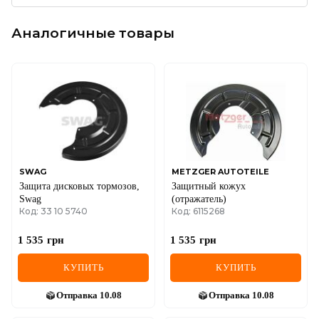
Аналогичные товары
SWAG
METZGER AUTOTEILE
Защита дисковых тормозов,
Защитный кожух
Swag
(отражатель)
Код: 33 10 5740
Код: 6115268
1 535
грн
1 535
грн
КУПИТЬ
КУПИТЬ
Отправка
10.08
Отправка
10.08