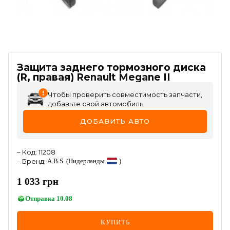
Защита заднего тормозного диска
(R, правая) Renault Megane II
Чтобы проверить совместимость запчасти,
добавьте свой автомобиль
ДОБАВИТЬ АВТО
–
Код
:
11208
–
Бренд
:
A.B.S.
(Нидерланды
)
1 033
грн
Отправка
10.08
КУПИТЬ