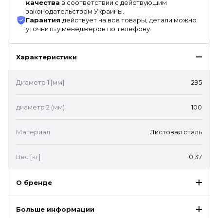
качества
в соответствии с действующим
законодательством Украины.
Гарантия
действует на все товары, детали можно
уточнить у менеджеров по телефону.
Характеристики
Диаметр 1 [мм]
295
диаметр 2 (мм)
100
Материал
Листовая сталь
Вес [кг]
0,37
О бренде
Больше информации