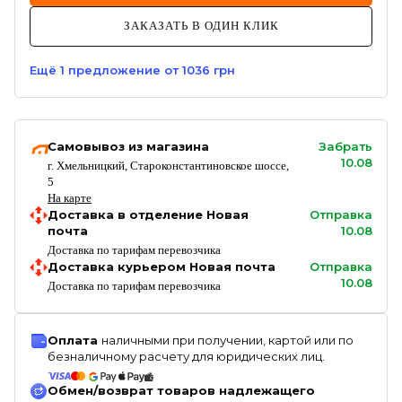
ЗАКАЗАТЬ В ОДИН КЛИК
Ещё
1
предложение
от 1036 грн
Самовывоз из магазина
Забрать
10.08
г. Хмельницкий, Староконстантиновское шоссе,
5
На карте
Доставка в отделение Новая
Отправка
почта
10.08
Доставка по тарифам перевозчика
Доставка курьером Новая почта
Отправка
10.08
Доставка по тарифам перевозчика
Оплата
наличными при получении, картой или по
безналичному расчету для юридических лиц.
Обмен/возврат товаров надлежащего