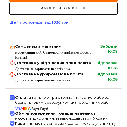
ЗАМОВИТИ В ОДИН КЛІК
Ще
1
пропозиція
від 1036 грн
Самовивіз з магазину
Забрати
10.08
м.Хмельницький, Старокостянтинівське шосе, 5
На мапі
Доставка у відділення Нова пошта
Відправка
10.08
Доставка за тарифами перевізника
Доставка кур’єром Нова пошта
Відправка
10.08
Доставка за тарифами перевізника
Оплата
готівкою при отриманні, карткою або за
безготівковим розрахунком для юридичних осіб.
Обмін/повернення товарів належної
якості
згідно з чинним законодавством України.
Гарантія
діє на всі товари, деталі можна уточнити у