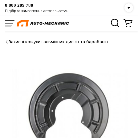
0 800 209 780
Підбір та замовлення автозапчастин
Захисні кожухи гальмівних дисків та барабанів