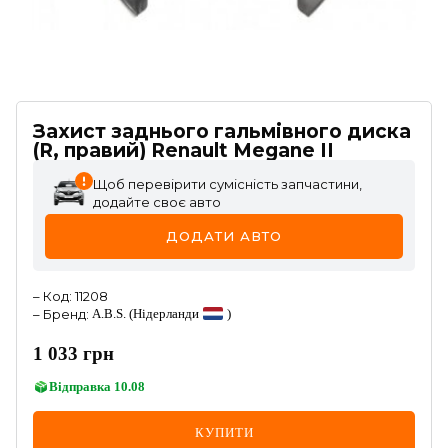
Захист заднього гальмівного диска
(R, правий) Renault Megane II
Щоб перевірити сумісність запчастини,
додайте своє авто
ДОДАТИ АВТО
–
Код
:
11208
–
Бренд
:
A.B.S.
(Нідерланди
)
1 033
грн
Відправка
10.08
КУПИТИ