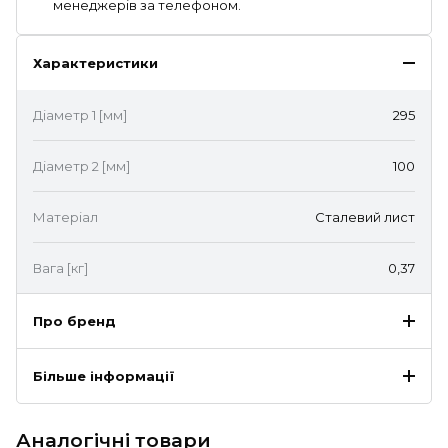
менеджерів за телефоном.
Характеристики
Діаметр 1 [мм]
295
Діаметр 2 [мм]
100
Матеріал
Сталевий лист
Вага [кг]
0,37
Про бренд
Більше інформації
Аналогічні товари