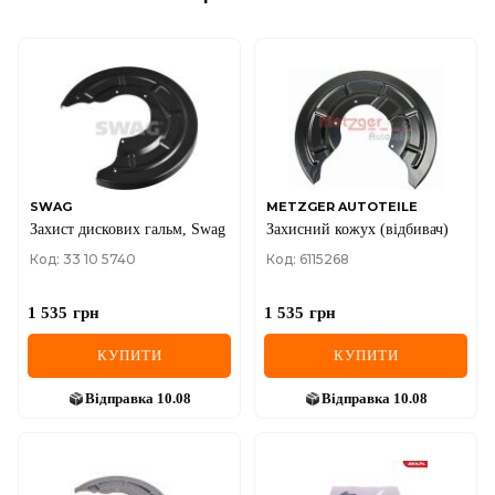
SWAG
METZGER AUTOTEILE
Захист дискових гальм, Swag
Захисний кожух (відбивач)
Код: 33 10 5740
Код: 6115268
1 535
грн
1 535
грн
КУПИТИ
КУПИТИ
Відправка
10.08
Відправка
10.08