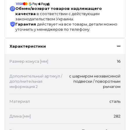
Обмен/возврат товаров надлежащего
качества
в соответствии с действующим
законодательством Украины.
Гарантия
действует на все товары, детали можно
уточнить у менеджеров по телефону.
Характеристики
Размер конуса [мм]
16
Дополнительный артикул /
c шарниром независимой
дополнительная
подвески / поворотным
информация 2
рычагом
Материал
сталь
Длина [мм]
282