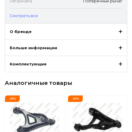
Тип рычага
Поперечный рычаг
Cмотреть все
О бренде
Больше информации
Комплектующие
Аналогичные товары
-
10
%
-
10
%