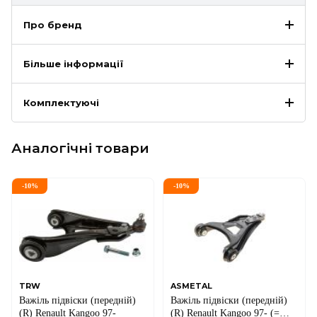
Про бренд
Більше інформації
Комплектуючі
Аналогічні товари
-
10
%
-
10
%
TRW
ASMETAL
Важіль підвіски (передній)
Важіль підвіски (передній)
(R) Renault Kangoo 97-
(R) Renault Kangoo 97- (=