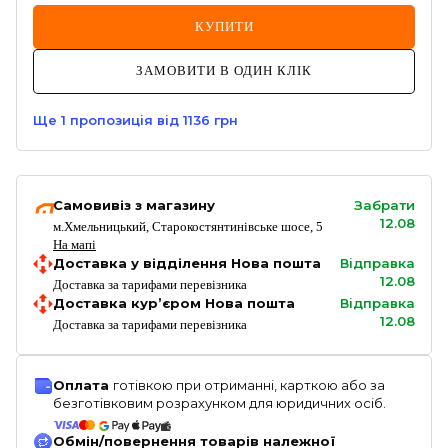
КУПИТИ
ЗАМОВИТИ В ОДИН КЛІК
Ще
1
пропозиція
від 1136 грн
Самовивіз з магазину
Забрати
12.08
м.Хмельницький, Старокостянтинівське шосе, 5
На мапі
Доставка у відділення Нова пошта
Відправка
12.08
Доставка за тарифами перевізника
Доставка кур’єром Нова пошта
Відправка
12.08
Доставка за тарифами перевізника
Оплата
готівкою при отриманні, карткою або за
безготівковим розрахунком для юридичних осіб.
Обмін/повернення товарів належної