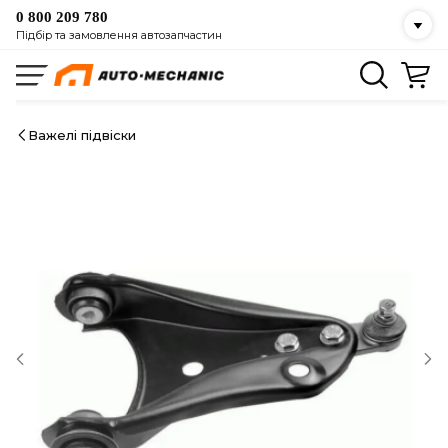
0 800 209 780
Підбір та замовлення автозапчастин
Важелі підвіски