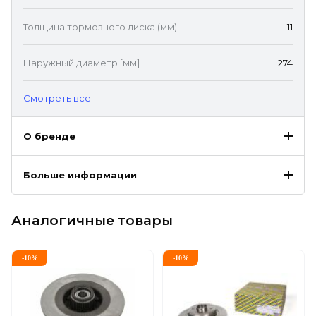
Толщина тормозного диска (мм)
11
Наружный диаметр [мм]
274
Cмотреть все
О бренде
Больше информации
Аналогичные товары
-
10
%
-
10
%