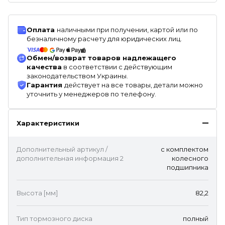
Оплата
наличными при получении, картой или по
безналичному расчету для юридических лиц.
Обмен/возврат товаров надлежащего
качества
в соответствии с действующим
законодательством Украины.
Гарантия
действует на все товары, детали можно
уточнить у менеджеров по телефону.
Характеристики
Дополнительный артикул /
с комплектом
дополнительная информация 2
колесного
подшипника
Высота [мм]
82,2
Тип тормозного диска
полный