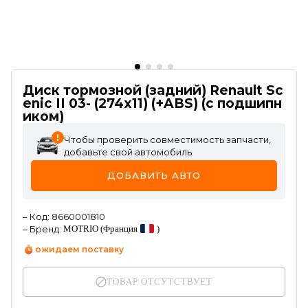
Диск тормозной (задний) Renault Sc
enic II 03- (274x11) (+ABS) (с подшипн
иком)
Чтобы проверить совместимость запчасти,
добавьте свой автомобиль
ДОБАВИТЬ АВТО
–
Код
:
8660001810
–
Бренд
:
MOTRIO
(Франция
)
ожидаем поставку
ТОВАР ОТСУТСТВУЕТ