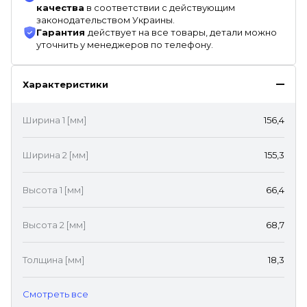
качества
в соответствии с действующим
законодательством Украины.
Гарантия
действует на все товары, детали можно
уточнить у менеджеров по телефону.
Характеристики
Ширина 1 [мм]
156,4
Ширина 2 [мм]
155,3
Высота 1 [мм]
66,4
Высота 2 [мм]
68,7
Толщина [мм]
18,3
Cмотреть все