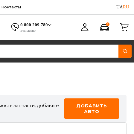
UA
RU
Контакты
0 800 209 780
Бесплатно
ость запчасти, добавьте
ДОБАВИТЬ
АВТО