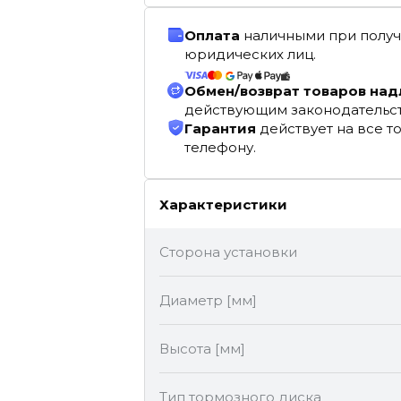
Оплата
наличными при получ
юридических лиц.
Обмен/возврат товаров на
действующим законодательс
Гарантия
действует на все т
телефону.
Характеристики
Сторона установки
Диаметр [мм]
Высота [мм]
Тип тормозного диска