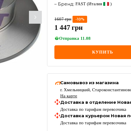
–
Бренд
:
FAST
(Италия
)
1607
грн
-
10
%
1 447
грн
Отправка
11.08
КУПИТЬ
Самовывоз из магазина
г. Хмельницкий, Староконстантиновс
На карте
Доставка в отделение Нова
Доставка по тарифам перевозчика
Доставка курьером Новая п
Доставка по тарифам перевозчика