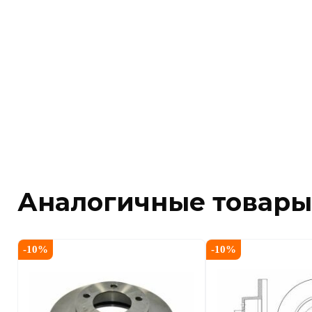
Аналогичные товары
-
10
%
-
10
%