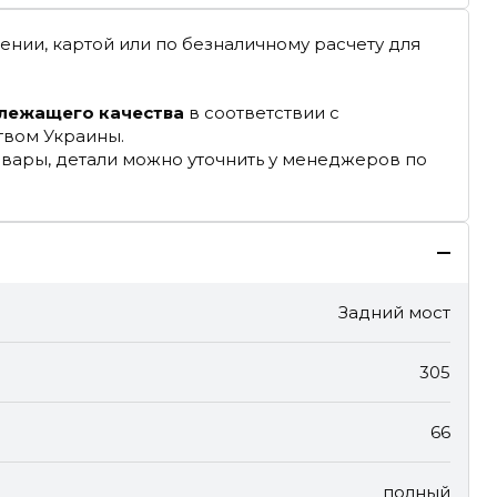
ении, картой или по безналичному расчету для
длежащего качества
в соответствии с
твом Украины.
овары, детали можно уточнить у менеджеров по
Задний мост
305
66
полный