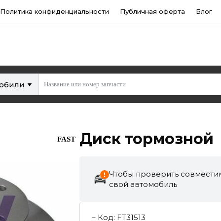
Политика конфиденциальности
Публичная оферта
Блог
мобили
Диск тормозной
FAST
Чтобы проверить совместим
свой автомобиль
–
Код
:
FT31513