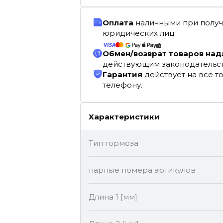
Оплата
наличными при получ
юридических лиц.
Обмен/возврат товаров на
действующим законодательс
Гарантия
действует на все т
телефону.
Характеристики
Тип тормоза
парные номера артикулов
Длина 1 [мм]