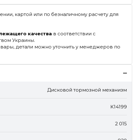
ении, картой или по безналичному расчету для
длежащего качества
в соответствии с
твом Украины.
овары, детали можно уточнить у менеджеров по
Дисковой тормозной механизм
K14199
2 015