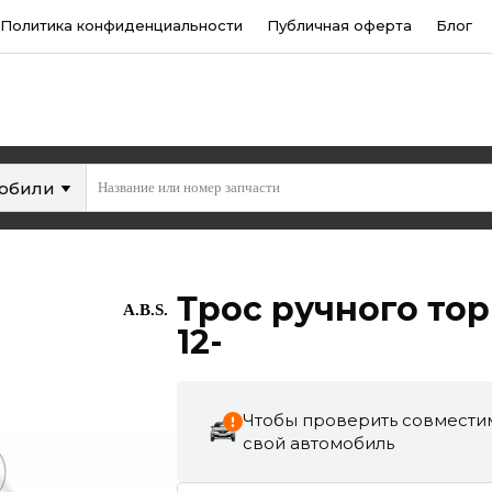
Политика конфиденциальности
Публичная оферта
Блог
мобили
Трос ручного тор
A.B.S.
12-
Чтобы проверить совместим
свой автомобиль