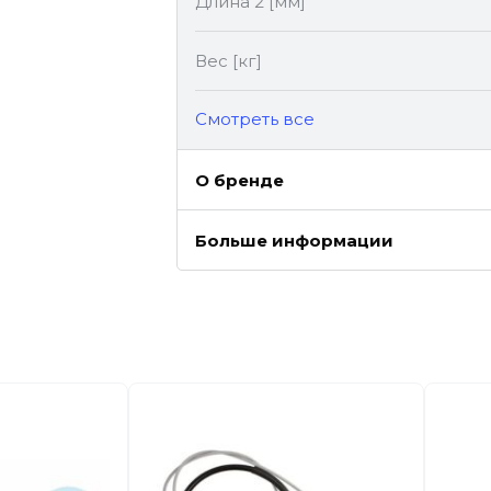
Длина 2 [мм]
Вес [кг]
Cмотреть все
О бренде
Больше информации