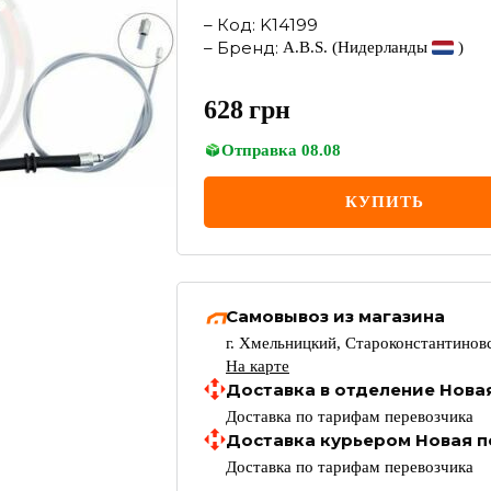
–
Код
:
K14199
–
Бренд
:
A.B.S.
(Нидерланды
)
628
грн
Отправка
08.08
КУПИТЬ
Самовывоз из магазина
г. Хмельницкий, Староконстантиновс
На карте
Доставка в отделение Нова
Доставка по тарифам перевозчика
Доставка курьером Новая п
Доставка по тарифам перевозчика