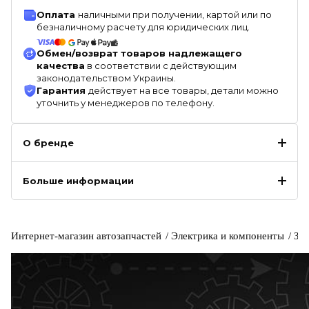
Оплата
наличными при получении, картой или по
безналичному расчету для юридических лиц.
Обмен/возврат товаров надлежащего
качества
в соответствии с действующим
законодательством Украины.
Гарантия
действует на все товары, детали можно
уточнить у менеджеров по телефону.
О бренде
Больше информации
Интернет-магазин автозапчастей
Электрика и компоненты
За