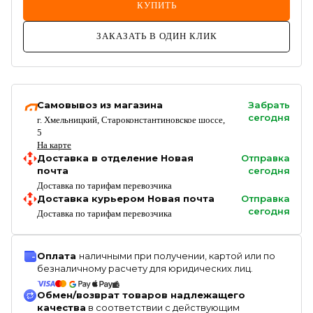
КУПИТЬ
ЗАКАЗАТЬ В ОДИН КЛИК
Самовывоз из магазина
Забрать
сегодня
г. Хмельницкий, Староконстантиновское шоссе,
5
На карте
Доставка в отделение Новая
Отправка
почта
сегодня
Доставка по тарифам перевозчика
Доставка курьером Новая почта
Отправка
сегодня
Доставка по тарифам перевозчика
Оплата
наличными при получении, картой или по
безналичному расчету для юридических лиц.
Обмен/возврат товаров надлежащего
качества
в соответствии с действующим