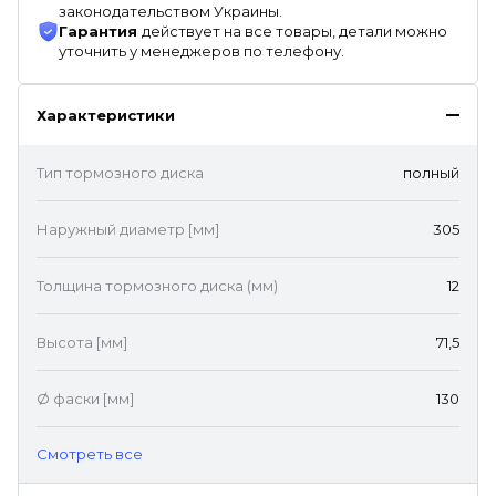
законодательством Украины.
Гарантия
действует на все товары, детали можно
уточнить у менеджеров по телефону.
Характеристики
Тип тормозного диска
полный
Наружный диаметр [мм]
305
Толщина тормозного диска (мм)
12
Высота [мм]
71,5
Ø фаски [мм]
130
Cмотреть все