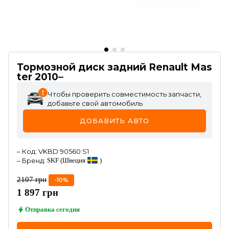
Тормозной диск задний Renault Mas
ter 2010–
Чтобы проверить совместимость запчасти,
добавьте свой автомобиль
ДОБАВИТЬ АВТО
–
Код
:
VKBD 90560 S1
–
Бренд
:
SKF
(Швеция
)
2107
грн
-
10
%
1 897
грн
Отправка
сегодня