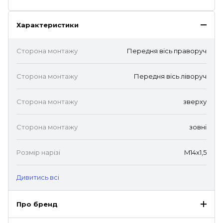
Характеристики
Сторона монтажу
Передня вісь праворуч
Сторона монтажу
Передня вісь ліворуч
Сторона монтажу
зверху
Сторона монтажу
зовні
Розмір нарізі
M14x1,5
Дивитись всі
Про бренд