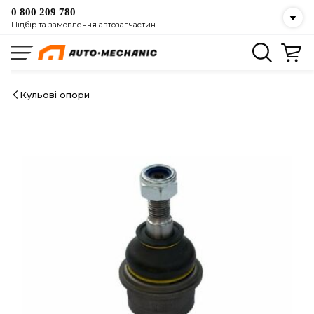
0 800 209 780
Підбір та замовлення автозапчастин
Кульові опори