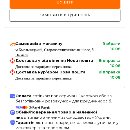
КУПИТИ
ЗАМОВИТИ В ОДИН КЛІК
Самовивіз з магазину
Забрати
10.08
м.Хмельницький, Старокостянтинівське шосе, 5
На мапі
Доставка у відділення Нова пошта
Відправка
10.08
Доставка за тарифами перевізника
Доставка кур’єром Нова пошта
Відправка
10.08
Доставка за тарифами перевізника
Оплата
готівкою при отриманні, карткою або за
безготівковим розрахунком для юридичних осіб.
Обмін/повернення товарів належної
якості
згідно з чинним законодавством України.
Гарантія
діє на всі товари, деталі можна уточнити у
менеджерів за телефоном.