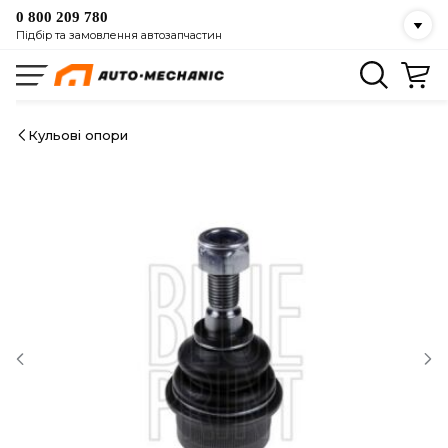
0 800 209 780
Підбір та замовлення автозапчастин
Кульові опори