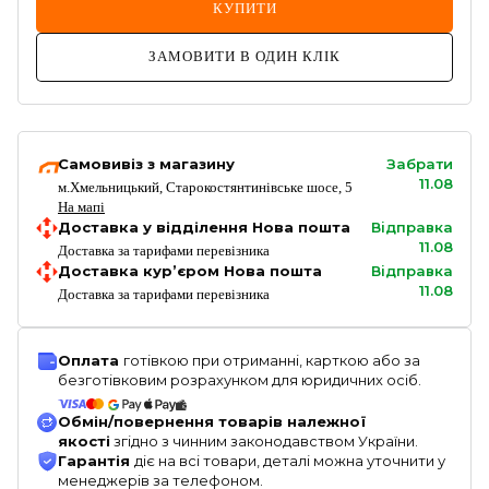
КУПИТИ
ЗАМОВИТИ В ОДИН КЛІК
Самовивіз з магазину
Забрати
11.08
м.Хмельницький, Старокостянтинівське шосе, 5
На мапі
Доставка у відділення Нова пошта
Відправка
11.08
Доставка за тарифами перевізника
Доставка кур’єром Нова пошта
Відправка
11.08
Доставка за тарифами перевізника
Оплата
готівкою при отриманні, карткою або за
безготівковим розрахунком для юридичних осіб.
Обмін/повернення товарів належної
якості
згідно з чинним законодавством України.
Гарантія
діє на всі товари, деталі можна уточнити у
менеджерів за телефоном.