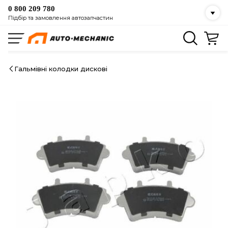
0 800 209 780
Підбір та замовлення автозапчастин
Гальмівні колодки дискові