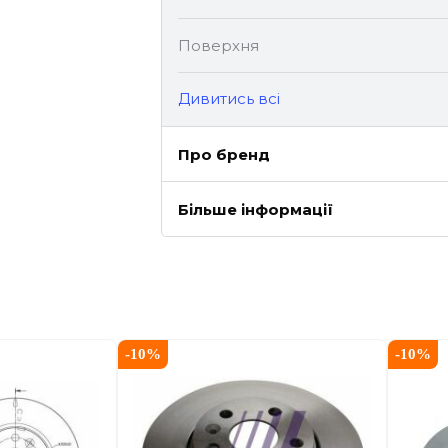
Поверхня
Дивитись всі
Про бренд
Більше інформації
-
10
%
-
10
%