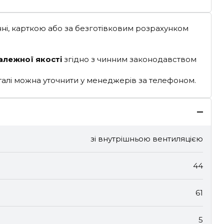
ні, карткою або за безготівковим розрахунком
алежної якості
згідно з чинним законодавством
деталі можна уточнити у менеджерів за телефоном.
зі внутрішньою вентиляцією
44
61
5