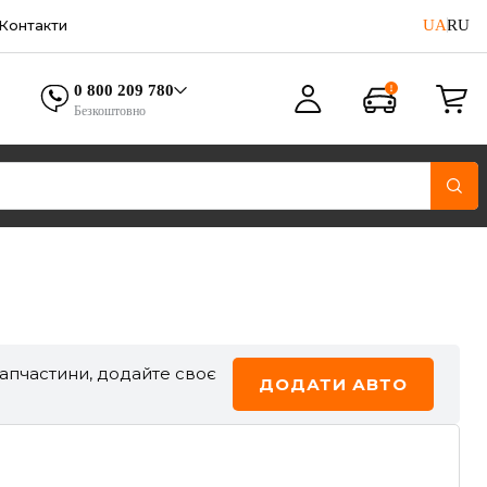
UA
RU
Контакти
0 800 209 780
Безкоштовно
запчастини, додайте своє
ДОДАТИ АВТО