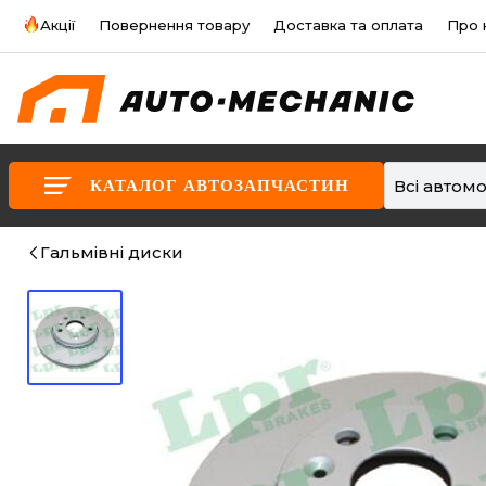
Акції
Повернення товару
Доставка та оплата
Про 
Всі автомо
КАТАЛОГ АВТОЗАПЧАСТИН
Гальмівні диски