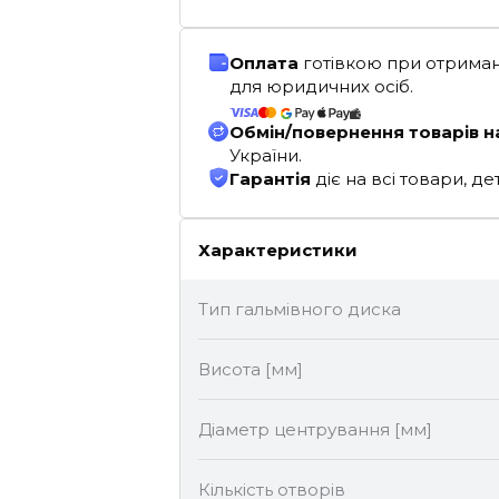
Оплата
готівкою при отриман
для юридичних осіб.
Обмін/повернення товарів н
України.
Гарантія
діє на всі товари, 
Характеристики
Тип гальмівного диска
Висота [мм]
Діаметр центрування [мм]
Кількість отворів