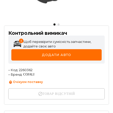
Контрольний вимикач
Щоб перевірити сумісність запчастини,
додайте своє авто
ДОДАТИ АВТО
–
Код
:
2260362
–
Бренд
:
COJALI
Очікуєм поставку
ТОВАР ВІДСУТНІЙ