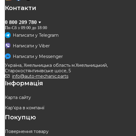
Контакти
0 800 209 780
Пн-Сб з 09:00 до 18:00
Написати у
Telegram
Написати у
Viber
Написати у
Messenger
Україна, Хмельницька область м.Хмельницький,
Старокостянтинівське шосе, 5
info@auto-mechanic.parts
Інформація
Карта сайту
Кар'єра в компанії
Покупцю
Повернення товару