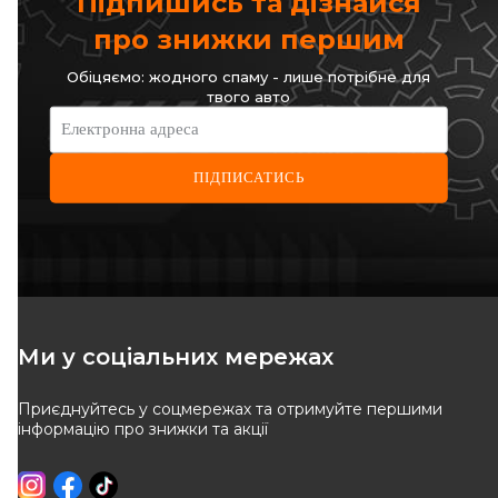
Підпишись та дізнайся
про знижки першим
Обіцяємо: жодного спаму - лише потрібне для
твого авто
Електронна адреса
ПІДПИСАТИСЬ
Ми у соціальних мережах
Приєднуйтесь у соцмережах та отримуйте першими
інформацію про знижки та акції