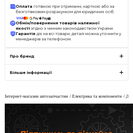
Оплата
готівкою при отриманні, карткою або за
безготівковим розрахунком для юридичних осіб.
Обмін/повернення товарів належної
якості
згідно з чинним законодавством України.
Гарантія
діє на всі товари, деталі можна уточнити у
менеджерів за телефоном.
Про бренд
Більше інформації
Інтернет-магазин автозапчастин
Електрика та компоненти
Дро